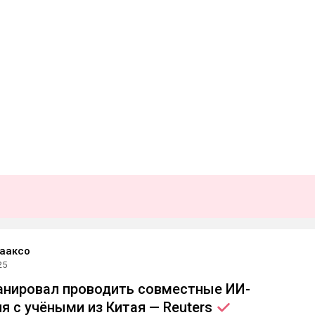
ааксо
25
анировал проводить совместные ИИ-
я с учёными из Китая —
Reuters