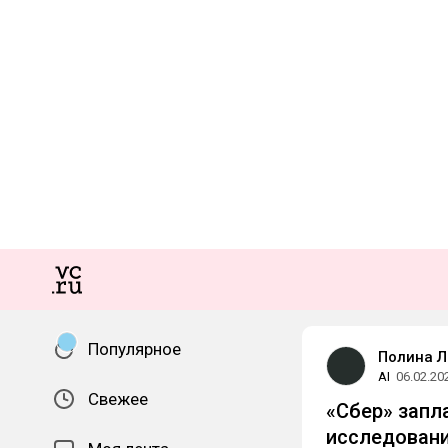
Популярное
Полина Л
AI
06.02.20
Свежее
«Сбер» запл
исследовани