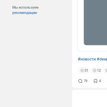
Мы используем
рекомендации.
#новости
#dee
31
12
79
4