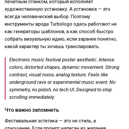
печатным станком, который исполняет
художественную установку. А установка — это
всегда человеческий выбор. Поэтому
инструменты вроде Turbologo здесь работают не
как генераторы шаблонов, а как способ быстро
собрать визуальную идею, если заранее понятно,
какой характер ты хочешь транслировать.
Electronic music festival poster aesthetic. Intense
colors, distorted shapes, dynamic movement. Strong
contrast, visual noise, analog texture. Feels like
underground rave or experimental music event. No
symmetry, no polish, no tech UI. Designed to stop
scrolling immediately.
Что важно запомнить
Фестивальная эстетика — это не стиль, а
отношение. Если промпт написан из желания