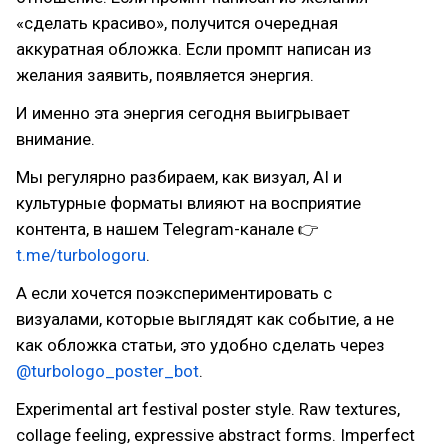
«сделать красиво», получится очередная
аккуратная обложка. Если промпт написан из
желания заявить, появляется энергия.
И именно эта энергия сегодня выигрывает
внимание.
Мы регулярно разбираем, как визуал, AI и
культурные форматы влияют на восприятие
контента, в нашем Telegram-канале 👉
t.me/turbologoru
.
А если хочется поэкспериментировать с
визуалами, которые выглядят как событие, а не
как обложка статьи, это удобно сделать через
@turbologo_poster_bot
.
Experimental art festival poster style. Raw textures,
collage feeling, expressive abstract forms. Imperfect