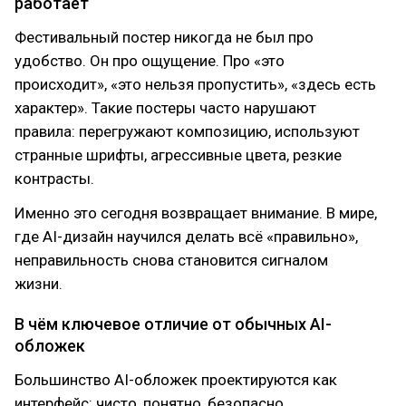
работает
Фестивальный постер никогда не был про
удобство. Он про ощущение. Про «это
происходит», «это нельзя пропустить», «здесь есть
характер». Такие постеры часто нарушают
правила: перегружают композицию, используют
странные шрифты, агрессивные цвета, резкие
контрасты.
Именно это сегодня возвращает внимание. В мире,
где AI-дизайн научился делать всё «правильно»,
неправильность снова становится сигналом
жизни.
В чём ключевое отличие от обычных AI-
обложек
Большинство AI-обложек проектируются как
интерфейс: чисто, понятно, безопасно.