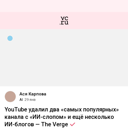
Ася Карпова
AI
29 янв
YouTube удалил два «самых популярных»
канала с «ИИ-слопом» и ещё несколько
ИИ-блогов — The
Verge