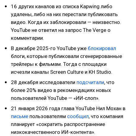
16 других каналов из списка Kapwing либо
удалены, либо на них перестали публиковать
видео. Когда их заблокировали — неизвестно.
YouTube не ответил на запрос The Verge о
комментарии.
В декабре 2025-го YouTube уже
блокировал
блоги, которые публиковали сгенерированные
трейлеры к фильмам. Тогда с площадки
исчезли каналы Screen Culture и KH Studio.
28 декабря исследователи
подсчитали
, что
более 20% видео в рекомендациях новых
пользователей YouTube — «ИИ‑слоп».
21 января 2026 года глава YouTube Нил Мохан в
письме
пользователям
сообщил
, что компания
планирует «сократить распространение
низкокачественного ИИ-контента».