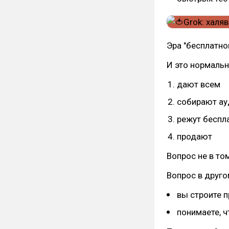
Эра "бесплатно
И это нормальн
дают всем
собирают а
режут беспл
продают
Вопрос не в том
Вопрос в друго
вы строите 
понимаете, ч