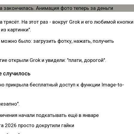
 трясёт. На этот раз - вокруг Grok и его любимой кнопки
из картинки".
 можно было: загрузить фотку, нажать, получить
ие открыли Grok и увидели: "плати, дорогой".
е случилось
но прикрыла бесплатный доступ к функции Image-to-
незапно".
ничения начали подкатывать ещё в январе
та 2026 просто докрутили гайки