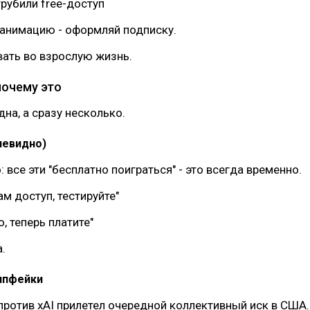
рубили free-доступ
 анимацию - оформляй подписку.
ать во взрослую жизнь.
 почему это
дна, а сразу несколько.
очевидно)
 все эти "бесплатно поиграться" - это всегда временно.
ам доступ, тестируйте"
, теперь платите"
.
дипфейки
против xAI прилетел очередной коллективный иск в США.