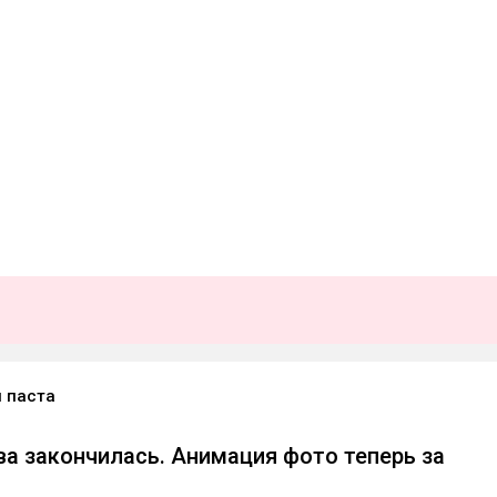
 паста
ява закончилась. Анимация фото теперь за