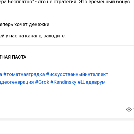
ра бесплатно" - это не стратегия. Это временный бонус.
теперь хочет денежки.
й у нас на канале, заходите:
ТНАЯ ПАСТА
а
#томатнаягрядка
#искусственныйинтеллект
идеогенерация
#Grok
#Kandinsky
#Шедеврум