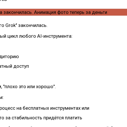
го Grok" закончилась.
ый цикл любого AI-инструмента:
удиторию
атный доступ
, "плохо это или хорошо".
м:
процесс на бесплатных инструментах или
то за стабильность придётся платить