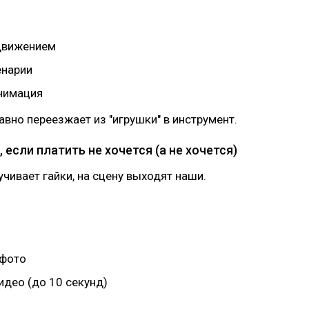
движением
енарии
нимация
лавно переезжает из "игрушки" в инструмент.
, если платить не хочется (а не хочется)
учивает гайки, на сцену выходят наши.
 фото
идео (до 10 секунд)