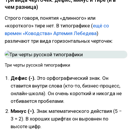
чем разница)
Строго говоря, понятия «длинного» или
«короткого» тире нет. В типографике (
ещё со
времен «Ководства» Артемия Лебедева
)
различают три вида горизонтальных черточек:
Три черты русской типографики
Дефис (-).
Это орфографический знак. Он
ставится внутри слова (кто-то, бизнес-процесс,
онлайн-школа). Он очень короткий и никогда не
отбивается пробелами.
Минус (−).
Знак математического действия (5 −
3 = 2). В хороших шрифтах он выровнен по
высоте цифр.