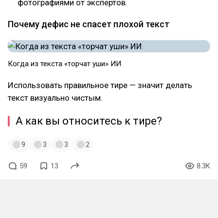
фотографиями от экспертов.
Почему дефис не спасет плохой текст
Когда из текста «торчат уши» ИИ
Использовать правильное тире — значит делать
текст визуально чистым.
А как вы относитесь к тире?
9
3
3
2
59
13
8.3K