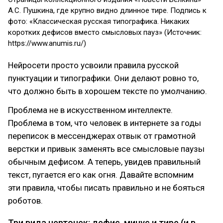
А.С. Пушкина, где крупно видно длинное тире. Подпись к
фото: «Классическая русская типографика. Никаких
коротких дефисов вместо смысловых пауз» (Источник:
https://www.anumis.ru/)
Нейросети просто усвоили правила русской
пунктуации и типографики. Они делают ровно то,
что должно быть в хорошем тексте по умолчанию.
Проблема не в искусственном интеллекте.
Проблема в том, что человек в интернете за годы
переписок в мессенджерах отвык от грамотной
верстки и привык заменять все смысловые паузы
обычным дефисом. А теперь, увидев правильный
текст, пугается его как огня. Давайте вспомним
эти правила, чтобы писать правильно и не бояться
роботов.
Три вида черточек: дефис, минус и тире (и в