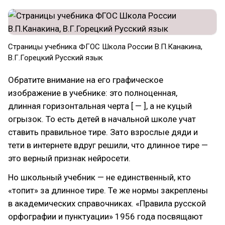
Страницы учебника ФГОС Школа России В.П.Канакина,
В.Г.Горецкий Русский язык
Обратите внимание на его графическое
изображение в учебнике: это полноценная,
длинная горизонтальная черта [ — ], а не куцый
огрызок. То есть детей в начальной школе учат
ставить правильное тире. Зато взрослые дяди и
тети в интернете вдруг решили, что длинное тире —
это верный признак нейросети.
Но школьный учебник — не единственный, кто
«топит» за длинное тире. Те же нормы закреплены
в академических справочниках. «Правила русской
орфографии и пунктуации» 1956 года посвящают