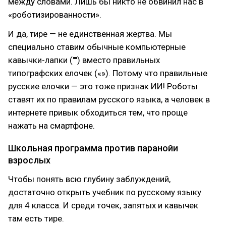
между словами. Лишь бы никто не обвинил нас в
«роботизированности».
И да, тире — не единственная жертва. Мы
специально ставим обычные компьютерные
кавычки-лапки ("") вместо правильных
типографских елочек («»). Потому что правильные
русские елочки — это тоже признак ИИ! Роботы
ставят их по правилам русского языка, а человек в
интернете привык обходиться тем, что проще
нажать на смартфоне.
Школьная программа против паранойи
взрослых
Чтобы понять всю глубину заблуждений,
достаточно открыть учебник по русскому языку
для 4 класса. И среди точек, запятых и кавычек
там есть тире.