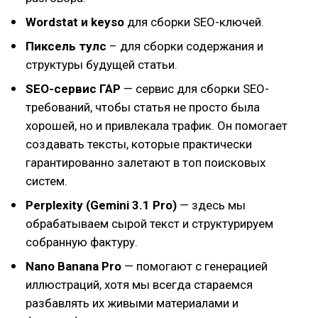
Wordstat и keyso
для сборки SEO-ключей.
Пиксель тулс
– для сборки содержания и
структуры будущей статьи.
SEO-сервис ГАР
— сервис для сборки SEO-
требований, чтобы статья не просто была
хорошей, но и привлекала трафик. Он помогает
создавать тексты, которые практически
гарантированно залетают в топ поисковых
систем.
Perplexity (Gemini 3.1 Pro)
— здесь мы
обрабатываем сырой текст и структурируем
собранную фактуру.
Nano Banana Pro
— помогают с генерацией
иллюстраций, хотя мы всегда стараемся
разбавлять их живыми материалами и