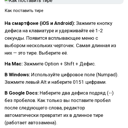
Как поставить тире
На смартфоне (iOS и Android):
Зажмите кнопку
дефиса на клавиатуре и удерживайте её 1-2
секунды. Появится всплывающее меню с
выбором нескольких черточек. Самая длинная из
них — это тире. Выберите её.
На Mac:
Зажмите Option + Shift + Дефис.
В Windows:
Используйте цифровое поле (Numpad).
Зажмите левый Alt и наберите 0151 цифрами.
В Google Docs:
Наберите два дефиса подряд (--)
без пробелов. Как только вы поставите пробел
после следующего слова, редактор
автоматически превратит их в длинное тире
(работает автозамена).