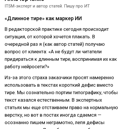
ITSM-эксперт и автор статей. Пишу про ИТ
«Длинное тире» как маркер ИИ
В редакторской практике сегодня происходит
ситуация, от которой хочется плакать. В
очередной раз я (как автор статей) получаю
вопрос от клиента: «А не будут ли читатели
придираться к длинным тире, воспринимая их как
работу нейросети?»
Из-за этого страха заказчики просят намеренно
использовать в текстах короткий дефис вместо
тире. Мы сознательно портим типографику, чтобы
текст казался естественным. В экспертных
статьях мы еще отстаиваем право на нормальную
верстку, но вот в постах иногда сдаемся —
осознанно пишем неграмотно, лепя дефисы