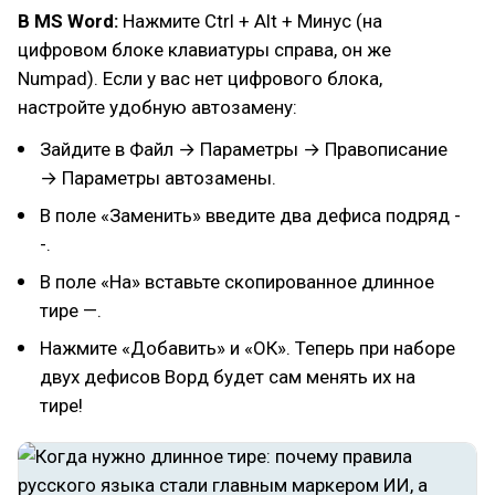
В MS Word:
Нажмите Ctrl + Alt + Минус (на
цифровом блоке клавиатуры справа, он же
Numpad). Если у вас нет цифрового блока,
настройте удобную автозамену:
Зайдите в Файл → Параметры → Правописание
→ Параметры автозамены.
В поле «Заменить» введите два дефиса подряд -
-.
В поле «На» вставьте скопированное длинное
тире —.
Нажмите «Добавить» и «ОК». Теперь при наборе
двух дефисов Ворд будет сам менять их на
тире!