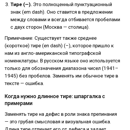
Тире (—).
Это полноценный пунктуационный
знак (em dash). Оно ставится в предложении
между словами и всегда отбивается пробелами
с двух сторон (Москва — столица).
Примечание: Существует также среднее
(короткое) тире (en dash) (–), которое пришло к
нам из англо-американской типографской
номенклатуры. В русском языке оно используется
только для обозначения диапазона чисел (1941–
1945) без пробелов. Заменять им обычное тире в
тексте — ошибка.
Когда нужно длинное тире: шпаргалка с
примерами
Заменять тире на дефис в роли знака препинания
— это грубая смысловая и визуальная ошибка.
Длина тире отличает его от дефиса и задает