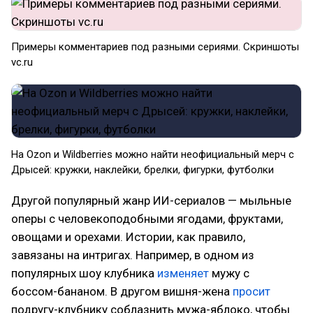
Примеры комментариев под разными сериями. Скриншоты
vc.ru
На Ozon и Wildberries можно найти неофициальный мерч с
Дрысей: кружки, наклейки, брелки, фигурки, футболки
Другой популярный жанр ИИ-сериалов — мыльные
оперы с человекоподобными ягодами, фруктами,
овощами и орехами. Истории, как правило,
завязаны на интригах. Например, в одном из
популярных шоу клубника
изменяет
мужу с
боссом-бананом. В другом вишня-жена
просит
подругу-клубнику соблазнить мужа-яблоко, чтобы