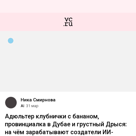
Ника Смирнова
AI
31 мар
Адюльтер клубнички с бананом,
провинциалка в Дубае и грустный Дрыся:
на чём зарабатывают создатели ИИ-