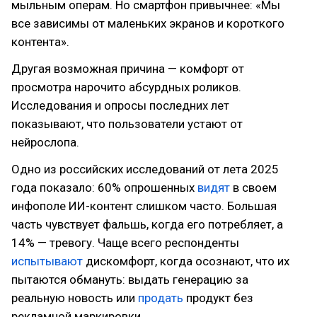
мыльным операм. Но смартфон привычнее: «Мы
все зависимы от маленьких экранов и короткого
контента».
Другая возможная причина — комфорт от
просмотра нарочито абсурдных роликов.
Исследования и опросы последних лет
показывают, что пользователи устают от
нейрослопа.
Одно из российских исследований от лета 2025
года показало: 60% опрошенных
видят
в своем
инфополе ИИ-контент слишком часто. Большая
часть чувствует фальшь, когда его потребляет, а
14% — тревогу. Чаще всего респонденты
испытывают
дискомфорт, когда осознают, что их
пытаются обмануть: выдать генерацию за
реальную новость или
продать
продукт без
рекламной маркировки.