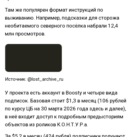
Там же популярен формат инструкций по
выживанию. Например, подсказки для сторожа
необитаемого северного посёлка набрали 12,4
млн просмотров.
Источник: @lost_archive_ru
У проекта есть аккаунт в Boosty и четыре вида
подписок. Базовая стоит $1,3 в месяц (106 рублей
по курсу ЦБ на 30 марта 2026 года здесь и далее),
в неё входит доступ к подробным предысториям
объектов из роликов К.О.Н.Т.У.Р.а.
За $5,2 в месяц (424 рубля) подписчики получают