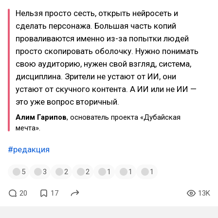
Нельзя просто сесть, открыть нейросеть и
сделать персонажа. Большая часть копий
проваливаются именно из-за попытки людей
просто скопировать оболочку. Нужно понимать
свою аудиторию, нужен свой взгляд, система,
дисциплина. Зрители не устают от ИИ, они
устают от скучного контента. А ИИ или не ИИ —
это уже вопрос вторичный.
Алим Гарипов
, основатель проекта «Дубайская
мечта».
#редакция
5
3
2
2
1
1
1
20
17
13K