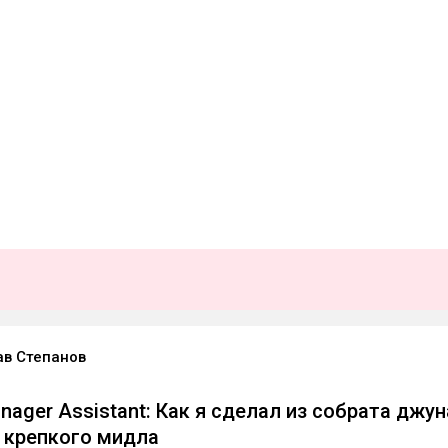
в Степанов
anager Assistant: Как я сделал из собрата джун
 крепкого мидла