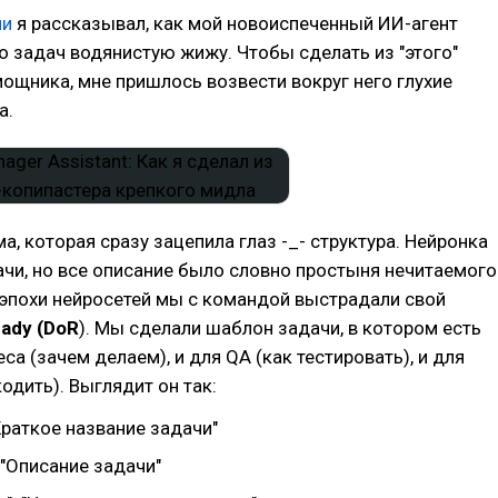
ии
я рассказывал, как мой новоиспеченный ИИ-агент
 задач водянистую жижу. Чтобы сделать из "этого"
ощника, мне пришлось возвести вокруг него глухие
а.
а, которая сразу зацепила глаз -_- структура. Нейронка
чи, но все описание было словно простыня нечитаемого
 эпохи нейросетей мы с командой выстрадали свой
eady (DoR
). Мы сделали шаблон задачи, в котором есть
еса (зачем делаем), и для QA (как тестировать), и для
одить). Выглядит он так:
Краткое название задачи"
: "Описание задачи"