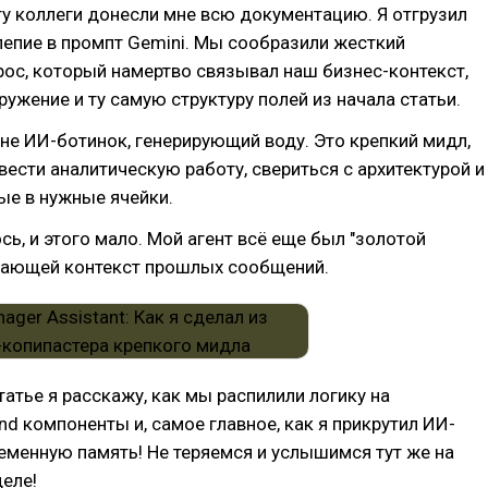
у коллеги донесли мне всю документацию. Я отгрузил
лепие в промпт Gemini. Мы сообразили жесткий
ос, который намертво связывал наш бизнес-контекст,
ружение и ту самую структуру полей из начала статьи.
 не ИИ-ботинок, генерирующий воду. Это крепкий мидл,
ести аналитическую работу, свериться с архитектурой и
ые в нужные ячейки.
ось, и этого мало. Мой агент всё еще был "золотой
вающей контекст прошлых сообщений.
атье я расскажу, как мы распилили логику на
nd компоненты и, самое главное, как я прикрутил ИИ-
еменную память! Не теряемся и услышимся тут же на
еле!