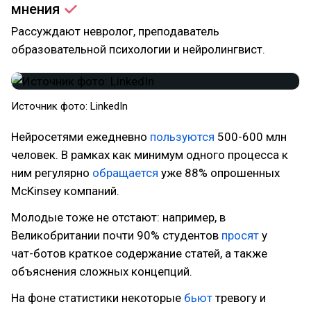
мнения
Рассуждают невролог, преподаватель
образовательной психологии и нейролингвист.
Источник фото: LinkedIn
Нейросетями ежедневно
пользуются
500-600 млн
человек. В рамках как минимум одного процесса к
ним регулярно
обращается
уже 88% опрошенных
McKinsey компаний.
Молодые тоже не отстают: например, в
Великобритании почти 90% студентов
просят
у
чат-ботов краткое содержание статей, а также
объяснения сложных концепций.
На фоне статистики некоторые
бьют
тревогу и