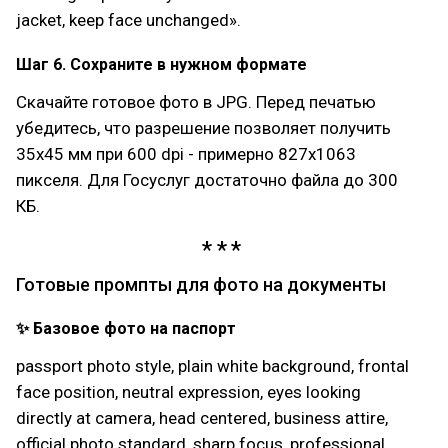
jacket, keep face unchanged».
Шаг 6. Сохраните в нужном формате
Скачайте готовое фото в JPG. Перед печатью
убедитесь, что разрешение позволяет получить
35х45 мм при 600 dpi - примерно 827х1063
пикселя. Для Госуслуг достаточно файла до 300
КБ.
Готовые промпты для фото на документы
✨ Базовое фото на паспорт
passport photo style, plain white background, frontal
face position, neutral expression, eyes looking
directly at camera, head centered, business attire,
official photo standard, sharp focus, professional