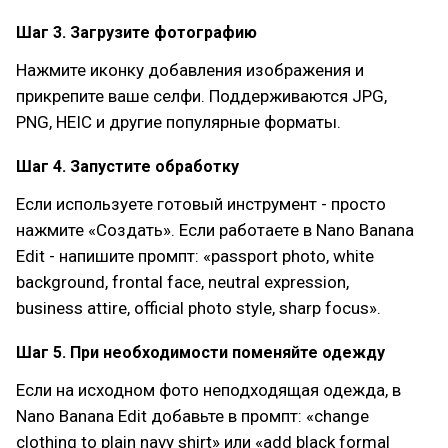
Шаг 3. Загрузите фотографию
Нажмите иконку добавления изображения и
прикрепите ваше селфи. Поддерживаются JPG,
PNG, HEIC и другие популярные форматы.
Шаг 4. Запустите обработку
Если используете готовый инструмент - просто
нажмите «Создать». Если работаете в Nano Banana
Edit - напишите промпт: «passport photo, white
background, frontal face, neutral expression,
business attire, official photo style, sharp focus».
Шаг 5. При необходимости поменяйте одежду
Если на исходном фото неподходящая одежда, в
Nano Banana Edit добавьте в промпт: «change
clothing to plain navy shirt» или «add black formal