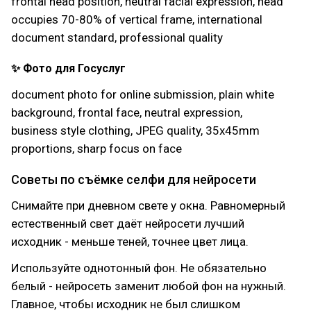
frontal head position, neutral facial expression, head
occupies 70-80% of vertical frame, international
document standard, professional quality
✨ Фото для Госуслуг
document photo for online submission, plain white
background, frontal face, neutral expression,
business style clothing, JPEG quality, 35x45mm
proportions, sharp focus on face
Советы по съёмке селфи для нейросети
Снимайте при дневном свете у окна. Равномерный
естественный свет даёт нейросети лучший
исходник - меньше теней, точнее цвет лица.
Используйте однотонный фон. Не обязательно
белый - нейросеть заменит любой фон на нужный.
Главное, чтобы исходник не был слишком