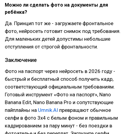
Можно ли сделать фото на документы для
ребёнка?
Да. Принцип тот же - загружаете фронтальное
фото, нейросеть готовит снимок под требования.
Для маленьких детей допустимы небольшие
отступления от строгой фронтальности.
Заключение
Фото на паспорт через нейросеть в 2026 году -
быстрый и бесплатный способ получить кадр,
соответствующий официальным требованиям.
Готовый инструмент «Фото на паспорт», Nano
Banana Edit, Nano Banana Pro и сопутствующие
пайплайны на
Umnik.AI
превращают обычное
селфи в фото 3х4 с белым фоном и правильным
кадрированием за пару минут - без поездки в
фотоателье и без переплат. Загрузите селфи,