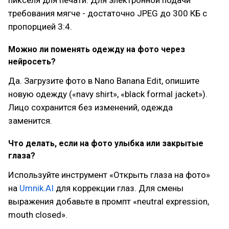
пикселя для печати. Для электронной подачи
требования мягче - достаточно JPEG до 300 КБ с
пропорцией 3:4.
Можно ли поменять одежду на фото через
нейросеть?
Да. Загрузите фото в Nano Banana Edit, опишите
новую одежду («navy shirt», «black formal jacket»).
Лицо сохранится без изменений, одежда
заменится.
Что делать, если на фото улыбка или закрытые
глаза?
Используйте инструмент «Открыть глаза на фото»
на
Umnik.AI
для коррекции глаз. Для смены
выражения добавьте в промпт «neutral expression,
mouth closed».