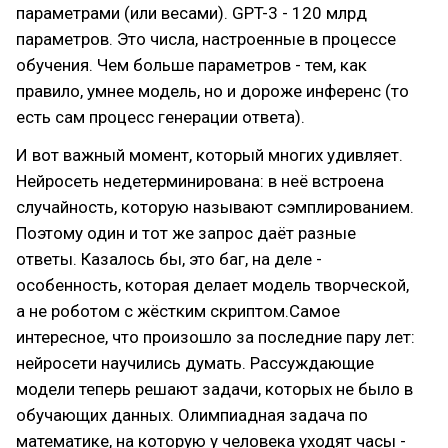
параметрами (или весами). GPT-3 - 120 млрд
параметров. Это числа, настроенные в процессе
обучения. Чем больше параметров - тем, как
правило, умнее модель, но и дороже инференс (то
есть сам процесс генерации ответа).
И вот важный момент, который многих удивляет.
Нейросеть недетерминирована: в неё встроена
случайность, которую называют сэмплированием.
Поэтому один и тот же запрос даёт разные
ответы. Казалось бы, это баг, на деле -
особенность, которая делает модель творческой,
а не роботом с жёстким скриптом.Самое
интересное, что произошло за последние пару лет:
нейросети научились думать. Рассуждающие
модели теперь решают задачи, которых не было в
обучающих данных. Олимпиадная задача по
математике, на которую у человека уходят часы -