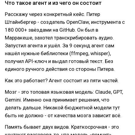
Что такое агент и из чего он состоит
Расскажу через конкретный кейс. Питер
Штайнбергер - создатель OpenClaw, инструмента с
180 000+ звёздами на GitHub. Он был в
Марракеше, захотел транскрибировать аудио.
Запустил агента и ушёл. За 9 секунд агент сам
нашёл нужные библиотеки (ffmpeg, whisper),
получил API-ключ и выдал готовый текст. Без
единого ручного действия со стороны Питера.
Как это работает? Агент состоит из пяти частей.
Мозг - это топовая языковая модель: Claude, GPT,
Gemini. Именно она принимает решения, что
делать дальше. Никакой бюджетной модели тут
быть не должно - от качества мозга зависит всё.
Память бывает двух видов. Краткосрочная - это
контекст разговора, то, что модель «помнит»