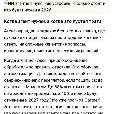
Когда агент нужен, а когда это пустая трата
Агент оправдан в задачах без жёстких границ, где
нужна адаптация: анализ нестандартных данных,
ответы на сложные клиентские запросы,
исследование, принятие неочевидных решений.
Когда агент не нужен: пришло сообщение,
обработали по правилу, ответили. Это обычная
автоматизация. Для таких задач есть n8n - и это
оверинжиниринг с переплатой, если тащить сюда
агента с LLM-мозгом.До 88% агентных проектов
не доходят до продакшна, а 40% и вовсе будут
отменены к 2027 году (это уже прогноз Gartner).
Это не значит, что технология плохая - это значит,
что люди запускают агентов там, где достаточно