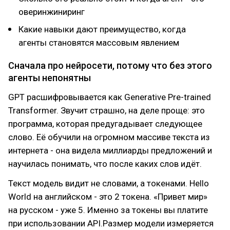
оверинжиниринг
Какие навыки дают преимущество, когда
агенты становятся массовым явлением
Сначала про нейросети, потому что без этого
агенты непонятны
GPT расшифровывается как Generative Pre-trained
Transformer. Звучит страшно, на деле проще: это
программа, которая предугадывает следующее
слово. Её обучили на огромном массиве текста из
интернета - она видела миллиарды предложений и
научилась понимать, что после каких слов идёт.
Текст модель видит не словами, а токенами. Hello
World на английском - это 2 токена. «Привет мир»
на русском - уже 5. Именно за токены вы платите
при использовании API.Размер модели измеряется