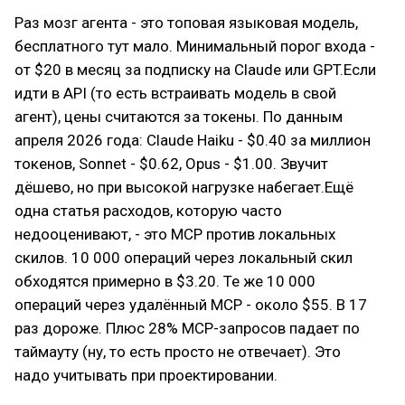
Раз мозг агента - это топовая языковая модель,
бесплатного тут мало. Минимальный порог входа -
от $20 в месяц за подписку на Claude или GPT.Если
идти в API (то есть встраивать модель в свой
агент), цены считаются за токены. По данным
апреля 2026 года: Claude Haiku - $0.40 за миллион
токенов, Sonnet - $0.62, Opus - $1.00. Звучит
дёшево, но при высокой нагрузке набегает.Ещё
одна статья расходов, которую часто
недооценивают, - это MCP против локальных
скилов. 10 000 операций через локальный скил
обходятся примерно в $3.20. Те же 10 000
операций через удалённый MCP - около $55. В 17
раз дороже. Плюс 28% MCP-запросов падает по
таймауту (ну, то есть просто не отвечает). Это
надо учитывать при проектировании.