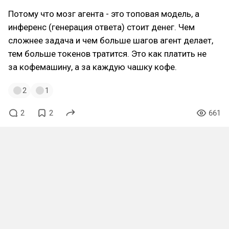
Потому что мозг агента - это топовая модель, а
инференс (генерация ответа) стоит денег. Чем
сложнее задача и чем больше шагов агент делает,
тем больше токенов тратится. Это как платить не
за кофемашину, а за каждую чашку кофе.
2
1
2
2
661