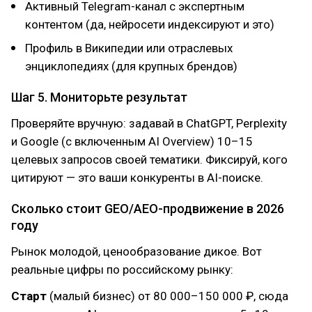
Активный Telegram-канал с экспертным
контентом (да, нейросети индексируют и это)
Профиль в Википедии или отраслевых
энциклопедиях (для крупных брендов)
Шаг 5. Мониторьте результат
Проверяйте вручную: задавай в ChatGPT, Perplexity
и Google (с включенным AI Overview) 10–15
целевых запросов своей тематики. Фиксируй, кого
цитируют — это ваши конкуренты в AI-поиске.
Сколько стоит GEO/AEO-продвижение в 2026
году
Рынок молодой, ценообразование дикое. Вот
реальные цифры по российскому рынку:
Старт
(малый бизнес) от 80 000–150 000 ₽, сюда