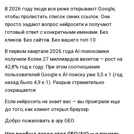
В 2026 году люди все реже открывают Google,
чтобы пролистать список синих ссылок. Они
просто задают вопрос нейросети и получают
готовый ответ с конкретными именами. Без
кликов. Без сайтов. Без вашего топ-10.
В первом квартале 2026 года AI-поисковики
получили более 27 миллиардов визитов — рост на
42,8% год к году. При этом соотношение
пользователей Google к AI-поиску уже 3,5 к 1 (год
назад было 4,9 к 1). Разрыв стремительно
сокращается.
Если нейросеть не знает вас — вы проиграли еще
до того, как клиент открыл браузер.
Добро пожаловать в эру GEO.
Что вообще такое этот GEO/AIO — и почему