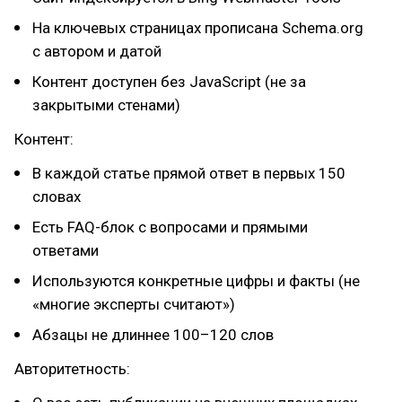
На ключевых страницах прописана Schema.org
с автором и датой
Контент доступен без JavaScript (не за
закрытыми стенами)
Контент:
В каждой статье прямой ответ в первых 150
словах
Есть FAQ-блок с вопросами и прямыми
ответами
Используются конкретные цифры и факты (не
«многие эксперты считают»)
Абзацы не длиннее 100–120 слов
Авторитетность: