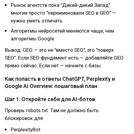
Рынок агентств пока "Дикий-дикий Запад":
многие просто "переименовали SEO в GEO" —
нужно уметь отличать
Алгоритмы нейросетей меняются чаще, чем
алгоритмы Google
Вывод: GEO — это не "вместо SEO", это "поверх
SEO". Если SEO-фундамент есть — добавляйте GEO
прямо сейчас. Если нет — начните с базы.
Как попасть в ответы ChatGPT, Perplexity и
Google AI Overview: пошаговый план
Шаг 1. Откройте себя для AI-ботов
Проверь robots.txt. Там не должно быть
блокировок для:
PerplexityBot