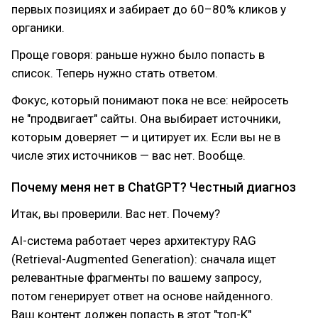
первых позициях и забирает до 60–80% кликов у
органики.
Проще говоря: раньше нужно было попасть в
список. Теперь нужно стать ответом.
Фокус, который понимают пока не все: нейросеть
не "продвигает" сайты. Она выбирает источники,
которым доверяет — и цитирует их. Если вы не в
числе этих источников — вас нет. Вообще.
Почему меня нет в ChatGPT? Честный диагноз
Итак, вы проверили. Вас нет. Почему?
AI-система работает через архитектуру RAG
(Retrieval-Augmented Generation): сначала ищет
релевантные фрагменты по вашему запросу,
потом генерирует ответ на основе найденного.
Ваш контент должен попасть в этот "топ-K"