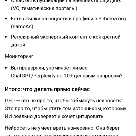
О вас есть публикации на внешних площадках
(VC, тематические порталы)
Есть ссылки на соцсети и профили в Schema.org
(sameAs)
Регулярный экспертный контент с конкретной
датой
Мониторинг:
Вы проверяли, упоминает ли вас
ChatGPT/Perplexity по 10+ целевым запросам?
Итого: что делать прямо сейчас
GEO — это не про то, чтобы "обмануть нейросеть".
Это про то, чтобы стать тем источником, которому
ИИ реально доверяет и хочет цитировать.
Нейросеть не умеет врать намеренно. Она берет
то, что понятно, структурировано и авторитетно.