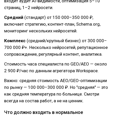
входит аудит AI-видимости, оптимизация 5–10
страниц, 1–2 нейросети.
Средний
(стандарт) от 150 000–350 000 ₽,
включает стратегию, контент-план, Schema.org,
мониторинг нескольких нейросетей.
Комплекс
(средний/крупный бизнес) от 300 000–
700 000 ₽+. Несколько нейросетей, репутационное
сопровождение, регулярный контент, аналитика.
Стоимость часа специалиста по GEO/AEO — около
2 900 ₽/час по данным агрегатора Workspace.
Важно: средняя стоимость AEO/GEO-оптимизации
по рынку — 100 000–300 000 ₽. Но "средняя" — это
как средняя температура по больнице. Смотри
всегда на состав работ, а не на ценник.
Что должно входить в нормальное