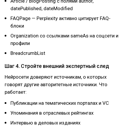
Article / BlogPosting с полями author,
datePublished, dateModified
FAQPage — Perplexity активно цитирует FAQ-
блоки
Organization со ссылками sameAs на соцсети и
профили
BreadcrumbList
Шаг 4. Стройте внешний экспертный след
Нейросети доверяют источникам, о которых
говорят другие авторитетные источники. Что
работает:
Публикации на тематических порталах и VC
Упоминания в отраслевых рейтингах
Интервью в деловых изданиях