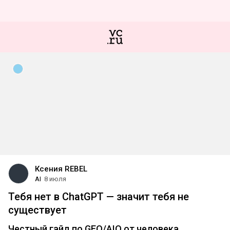
Ксения REBEL
AI
8 июля
Тебя нет в ChatGPT — значит тебя не
существует
Честный гайд по GEO/AIO от человека,