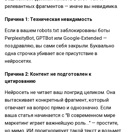
релевантных фрагментов — иначе вы невидимка.
Причина 1: Техническая невидимость
Если в вашем robots.txt заблокированы боты
PerplexityBot, GPTBot или Google-Extended —
поздравляю, вы сами себя закрыли. Буквально
одна строчка убивает все присутствие в
нейросетях.
Причина 2: Контент не подготовлен к
цитированию
Нейросеть не читает ваш лонгрид целиком. Она
вытаскивает конкретный фрагмент, который
отвечает на вопрос прямо и однозначно. Если
ваша статья начинается с "В современном мире
маркетинг играет важнейшую роль..." — простите,
но мимо. ИИ проигнорирует такой текст и возьмет