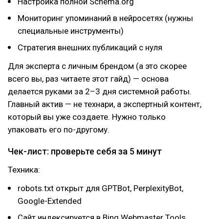
Настройка полной Schema.org
Мониторинг упоминаний в нейросетях (нужны
специальные инструменты)
Стратегия внешних публикаций с нуля
Для эксперта с личным брендом (а это скорее
всего вы, раз читаете этот гайд) — основа
делается руками за 2–3 дня системной работы.
Главный актив — не технари, а экспертный контент,
который вы уже создаете. Нужно только
упаковать его по-другому.
Чек-лист: проверьте себя за 5 минут
Техника:
robots.txt открыт для GPTBot, PerplexityBot,
Google-Extended
Сайт индексируется в Bing Webmaster Tools