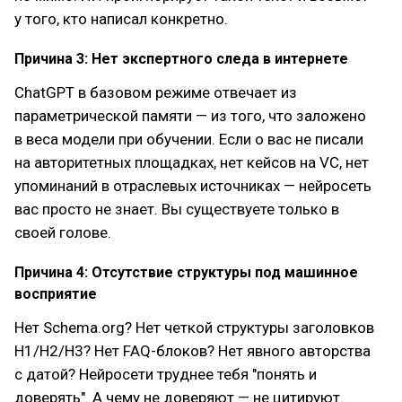
у того, кто написал конкретно.
Причина 3: Нет экспертного следа в интернете
ChatGPT в базовом режиме отвечает из
параметрической памяти — из того, что заложено
в веса модели при обучении. Если о вас не писали
на авторитетных площадках, нет кейсов на VC, нет
упоминаний в отраслевых источниках — нейросеть
вас просто не знает. Вы существуете только в
своей голове.
Причина 4: Отсутствие структуры под машинное
восприятие
Нет Schema.org? Нет четкой структуры заголовков
H1/H2/H3? Нет FAQ-блоков? Нет явного авторства
с датой? Нейросети труднее тебя "понять и
доверять". А чему не доверяют — не цитируют.