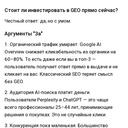
Стоит ли инвестировать в GEO прямо сейчас?
Честный ответ: да, но с умом.
Аргументы "За"
1. Органический трафик умирает. Google AI
Overview снижает кликабельность из органики на
60–80%. То есть даже если вы в топ-3 —
пользователь получает ответ прямо в выдаче и не
кликает на вас. Классический SEO теряет смысл
без GEO.
2. Аудитория AI-поиска платит деньги.
Пользователи Perplexity и ChatGPT — это чаще
всего профессионалы 25–44 лет, принимающие
решения о покупках. Это не случайные клики.
3. Конкуренция пока маленькая. Большинство