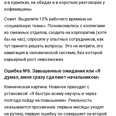
а в курилках, на обедах и в коротких разговорах у
кофемашины.
Совет. Выделите 10% рабочего времени на
«социальную ткань». Познакомьтесь с коллегами
из смежных отделов, сходите на корпоратив (хотя
бы на час), спросите у опытных сотрудников, как
тут принято решать вопросы. Это не интриги, это
навигация в человеческой системе, без которой
карьерный рост невозможен.
Ошибка №6. Завышенные ожидания или «Я
думал, меня сразу сделают начальником»
Клиническая картина. Новичок приходит с
установкой: «Я быстро всему научусь и через
полгода пойду на повышение». Реальность
оказывается прозаичнее: первые месяцы уходят
на рутину, первую ошибку он совершает на второй