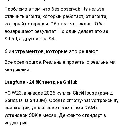
Проблема в том, что без observability нельзя
отличить агента, который работает, от агента,
который потерялся. Оба тратят токены. Оба
возвращают результат. Но один делает это за
$0.50, а другой - за $4.
6 инструментов, которые это решают
Все open-source. Реальные проекты с реальными
метриками.
Langfuse - 24.8K звезд на GitHub
YC W23, в январе 2026 куплен ClickHouse (раунд
Series D на $400M). OpenTelemetry-native трейсинг,
эвалюации, управление промптами. 26M+
установок SDK в месяц. Де-факто стандарт в
индустрии.