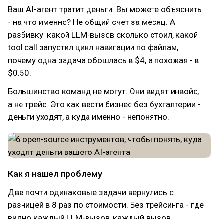
Ваш AI-агент тратит деньги. Вы можете объяснить
- на что именно? Не общий счет за месяц. А
разбивку: какой LLM-вызов сколько стоил, какой
tool call запустил цикл навигации по файлам,
почему одна задача обошлась в $4, а похожая - в
$0.50.
Большинство команд не могут. Они видят инвойс,
а не трейс. Это как вести бизнес без бухгалтерии -
деньги уходят, а куда именно - непонятно.
Как я нашел проблему
Две почти одинаковые задачи вернулись с
разницей в 8 раз по стоимости. Без трейсинга - где
видно каждый LLM-вызов, каждый вызов