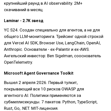
крупнейший раунд в AI observability. 2M+
скачиваний в месяц.
Laminar - 2.7K звезд
YC S24. Создан специально для агентов, а не для
общего LLM-мониторинга. Трейсинг одной строкой
для Vercel AI SDK, Browser Use, LangChain, OpenAI,
Anthropic. Основатели - ex-Palantir и ex-AWS.
Ангельский инвестор: Ben Sigelman, сооснователь
OpenTelemetry.
Microsoft Agent Governance Toolkit
Вышел 2 апреля 2026. Первый тулкит,
покрывающий все 10 рисков OWASP для
агентного AI. Политики применяются за
субмиллисекунды. 7 пакетов: Python, TypeScript,
Rust, Go, .NET. MIT-лицензия.