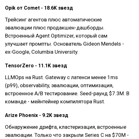
Opik от Comet - 18.6K звезд
Трейсинг агентов плюс автоматические
эвалюации плюс продакшен-дашборды.
Встроенный Agent Optimizer, который сам
улучшает промпты. Основатель Gideon Mendels -
ex-Google, Columbia University.
TensorZero - 11.1K звезд
LLMOps на Rust. Gateway с латенси менее 1ms
(p99), observability, эвалюации, оптимизация,
встроенное A/B тестирование. Seed-раунд $7.3M. В
команде - мейнтейнер компилятора Rust.
Arize Phoenix - 9.2K звезд
Обнаружение дрифта, кластеризация, встроенные
эвалюации. Только что закрыли Series C на $70M -