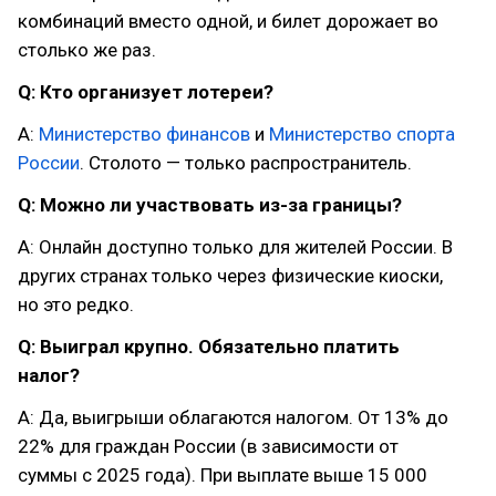
комбинаций вместо одной, и билет дорожает во
столько же раз.
Q: Кто организует лотереи?
A:
Министерство финансов
и
Министерство спорта
России
. Столото — только распространитель.
Q: Можно ли участвовать из-за границы?
A: Онлайн доступно только для жителей России. В
других странах только через физические киоски,
но это редко.
Q: Выиграл крупно. Обязательно платить
налог?
A: Да, выигрыши облагаются налогом. От 13% до
22% для граждан России (в зависимости от
суммы с 2025 года). При выплате выше 15 000