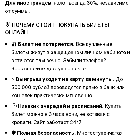
Для иностранцев:
налог всегда 30%, независимо
от суммы.
🌟 ПОЧЕМУ СТОИТ ПОКУПАТЬ БИЛЕТЫ
ОНЛАЙН
🔐
Билет не потеряется.
Все купленные
билеты живут в защищенном личном кабинете и
остаются там вечно. Забыли телефон?
Восстановите доступ по почте
⚡
Выигрыш уходит на карту за минуты.
До
500 000 рублей переводятся прямо в банк или
кошелек практически мгновенно
🕐
Никаких очередей и расписаний.
Купить
билет можно в 3 часа ночи, не вставая с
кровати. Сайт работает 24/7
🛡
Полная безопасность.
Многоступенчатая