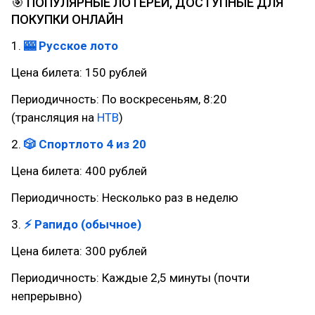
🎯 ПОПУЛЯРНЫЕ ЛОТЕРЕИ, ДОСТУПНЫЕ ДЛЯ
ПОКУПКИ ОНЛАЙН
1.
🎰 Русское лото
Цена билета: 150 рублей
Периодичность: По воскресеньям, 8:20
(трансляция на
НТВ
)
2.
🎲 Спортлото 4 из 20
Цена билета: 400 рублей
Периодичность: Несколько раз в неделю
3.
⚡ Рапидо (обычное)
Цена билета: 300 рублей
Периодичность: Каждые 2,5 минуты (почти
непрерывно)