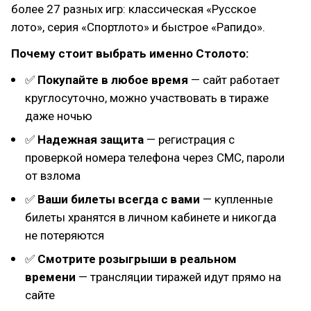
более 27 разных игр: классическая «Русское
лото», серия «Спортлото» и быстрое «Рапидо».
Почему стоит выбрать именно Столото:
✅
Покупайте в любое время
— сайт работает
круглосуточно, можно участвовать в тираже
даже ночью
✅
Надежная защита
— регистрация с
проверкой номера телефона через СМС, пароли
от взлома
✅
Ваши билеты всегда с вами
— купленные
билеты хранятся в личном кабинете и никогда
не потеряются
✅
Смотрите розыгрыши в реальном
времени
— трансляции тиражей идут прямо на
сайте