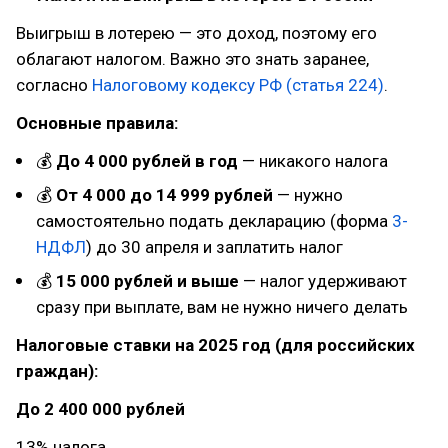
Выигрыш в лотерею — это доход, поэтому его
облагают налогом. Важно это знать заранее,
согласно
Налоговому кодексу РФ (статья 224)
.
Основные правила:
💰
До 4 000 рублей в год
— никакого налога
💰
От 4 000 до 14 999 рублей
— нужно
самостоятельно подать декларацию (форма
3-
НДФЛ
) до 30 апреля и заплатить налог
💰
15 000 рублей и выше
— налог удерживают
сразу при выплате, вам не нужно ничего делать
Налоговые ставки на 2025 год (для российских
граждан):
До 2 400 000 рублей
13% налога