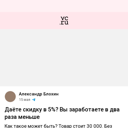
Алeкcандр Блoxин
15 мая
Даёте скидку в 5%? Вы заработаете в два
раза меньше
Как такое может быть? Товар стоит 30 000. Без