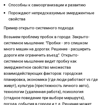
Способны к самоорганизации и развитию
Порождают непредсказуемые эмерджентные
свойства
Пример открыто-системного подхода:
Возьмем проблему пробок в городе. Закрыто-
системное мышление: "Пробки - это слишком
много машин на дорогах. Решение - расширить
дороги или ограничить въезд". Открыто-
системное мышление видит пробку как
эмерджентное свойство множества
взаимодействующих факторов: городская
планировка, экономика (где люди работают vs где
живут), культура (престижность личного авто),
технологии (удаленная работа), психология
(стадное поведение при выборе маршрута),
погода, события в городе и т.д. Решение может