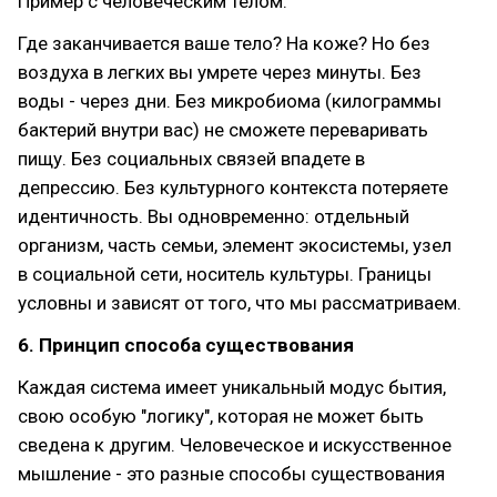
Пример с человеческим телом:
Где заканчивается ваше тело? На коже? Но без
воздуха в легких вы умрете через минуты. Без
воды - через дни. Без микробиома (килограммы
бактерий внутри вас) не сможете переваривать
пищу. Без социальных связей впадете в
депрессию. Без культурного контекста потеряете
идентичность. Вы одновременно: отдельный
организм, часть семьи, элемент экосистемы, узел
в социальной сети, носитель культуры. Границы
условны и зависят от того, что мы рассматриваем.
6. Принцип способа существования
Каждая система имеет уникальный модус бытия,
свою особую "логику", которая не может быть
сведена к другим. Человеческое и искусственное
мышление - это разные способы существования