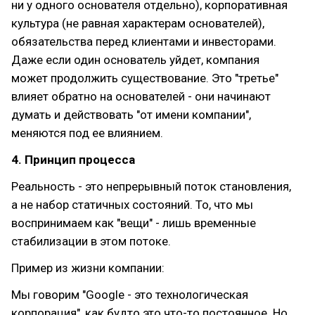
ни у одного основателя отдельно), корпоративная
культура (не равная характерам основателей),
обязательства перед клиентами и инвесторами.
Даже если один основатель уйдет, компания
может продолжить существование. Это "третье"
влияет обратно на основателей - они начинают
думать и действовать "от имени компании",
меняются под ее влиянием.
4. Принцип процесса
Реальность - это непрерывный поток становления,
а не набор статичных состояний. То, что мы
воспринимаем как "вещи" - лишь временные
стабилизации в этом потоке.
Пример из жизни компании:
Мы говорим "Google - это технологическая
корпорация", как будто это что-то постоянное. Но