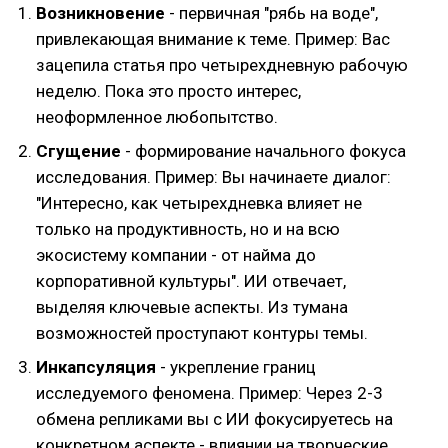
Возникновение
- первичная "рябь на воде",
привлекающая внимание к теме. Пример: Вас
зацепила статья про четырехдневную рабочую
неделю. Пока это просто интерес,
неоформленное любопытство.
Сгущение
- формирование начального фокуса
исследования. Пример: Вы начинаете диалог:
"Интересно, как четырехдневка влияет не
только на продуктивность, но и на всю
экосистему компании - от найма до
корпоративной культуры". ИИ отвечает,
выделяя ключевые аспекты. Из тумана
возможностей проступают контуры темы.
Инкапсуляция
- укрепление границ
исследуемого феномена. Пример: Через 2-3
обмена репликами вы с ИИ фокусируетесь на
конкретном аспекте - влиянии на творческие