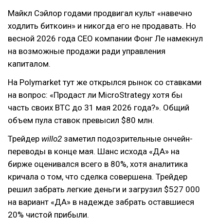
Майкл Сэйлор годами продвигал культ «навечно
ходлить биткоин» и никогда его не продавать. Но
весной 2026 года CEO компании Фонг Ле намекнул
на возможные продажи ради управления
капиталом.
На Polymarket тут же открылся рынок со ставками
на вопрос: «Продаст ли MicroStrategy хотя бы
часть своих BTC до 31 мая 2026 года?». Общий
объем пула ставок превысил $80 млн.
Трейдер
willo2
заметил подозрительные ончейн-
переводы в конце мая. Шанс исхода «ДА» на
бирже оценивался всего в 80%, хотя аналитика
кричала о том, что сделка совершена. Трейдер
решил забрать легкие деньги и загрузил $527 000
на вариант «ДА» в надежде забрать оставшиеся
20% чистой прибыли.