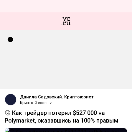
Данила Садовский. Криптоюрист
Крипто
3 июня
🫤 Как трейдер потерял $527 000 на
Polymarket, оказавшись на 100% правым