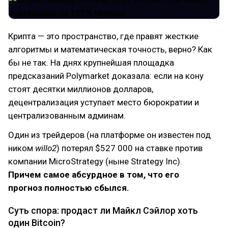
Крипта — это пространство, где правят жесткие
алгоритмы и математическая точность, верно? Как
бы не так. На днях крупнейшая площадка
предсказаний Polymarket доказала: если на кону
стоят десятки миллионов долларов,
децентрализация уступает место бюрократии и
централизованным админам.
Один из трейдеров (на платформе он известен под
ником
willo2
) потерял $527 000 на ставке против
компании MicroStrategy (ныне Strategy Inc).
Причем самое абсурдное в том, что его
прогноз полностью сбылся.
Суть спора: продаст ли Майкл Сэйлор хоть
один Bitcoin?