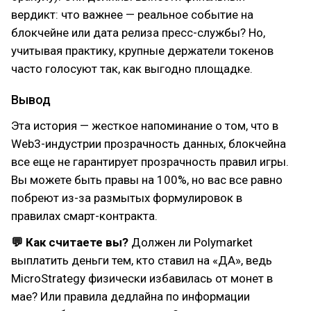
вердикт: что важнее — реальное событие на
блокчейне или дата релиза пресс-службы? Но,
учитывая практику, крупные держатели токенов
часто голосуют так, как выгодно площадке.
Вывод
Эта история — жесткое напоминание о том, что в
Web3-индустрии прозрачность данных, блокчейна
все еще не гарантирует прозрачность правил игры.
Вы можете быть правы на 100%, но вас все равно
побреют из-за размытых формулировок в
правилах смарт-контракта.
💬 Как считаете вы?
Должен ли Polymarket
выплатить деньги тем, кто ставил на «ДА», ведь
MicroStrategy физически избавилась от монет в
мае? Или правила дедлайна по информации