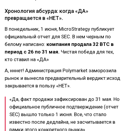
Хронология абсурда: когда «ДА»
превращается в «НЕТ».
В понедельник, 1 июня, MicroStrategy публикует
официальный отчет для SEC. В нем черным по
белому написано:
компания продала 32 BTC в
период с 26 по 31 мая.
Чистая победа для тех,
кто ставил на «ДА»
А, нннет! Администрация Polymarket заморозила
рынок и вынесла предварительный вердикт:исход
закрывается в пользу «НЕТ».
«Да, факт продажи зафиксирован до 31 мая. Но
официальное публичное подтверждение (отчет
SEC) вышло только 1 июня. Все, что стало
известно после дедлайна, не засчитывается в
рамки этого конкретного рынка»