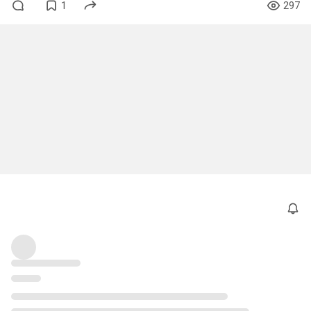
1
297