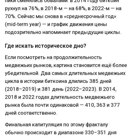
пики сменялись обвалами: в 2014 году биткоин
рухнул на 76%, в 2018-м — на 68%, в 2022-м — на
70%. Сейчас мы снова в «среднесрочный год»
(mid‑term year) — и график движения цены
подозрительно напоминает предыдущие циклы.
Где искать историческое дно?
Если посмотреть на продолжительность
медвежьих рынков, картина становится ещё более
убедительной. Два самых длительных медвежьих
цикла в истории биткоина длились 385 дней
(2018–2019) и 381 день (2022–2023). В 2014,
2018 и 2022 годах длительность медвежьего
рынка была почти одинаковой — 410, 363 и 377
дней соответственно.
Финальная капитуляция по этому фракталу
обычно происходит в диапазоне 330–351 дня