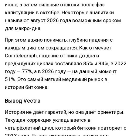
июне, а затем сильные отскоки после фаз
капитуляции в октябре. Некоторые аналитики
называют август 2026 года возможным сроком
для макро-дна.
При этом важно понимать: глубина падения с
каждым циклом сокращается. Как отмечает
Cointelegraph, падение от пика до дна в
предыдущих циклах составляло 85% и 84%, в 2022
году — 77%, а в 2026 году — на данный момент
51%. Это самый мягкий медвежий рынок в
истории биткоина.
Вывод Vectra
История не даёт гарантий, но она даёт ориентиры.
Текущая коррекция укладывается в
четырёхлетний цикл, который биткоин повторяет с
2013 года. Рынок, скорее всего, не рухнет в