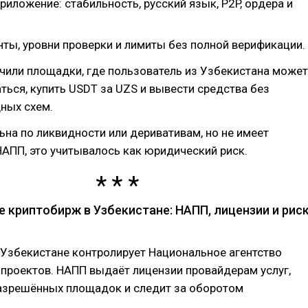
иложение: стабильность, русский язык, P2P, ордера и
нты, уровни проверки и лимиты без полной верификации.
чили площадки, где пользователь из Узбекистана может
ться, купить USDT за UZS и вывести средства без
ных схем.
ьна по ликвидности или деривативам, но не имеет
АПП, это учитывалось как юридический риск.
 криптобирж в Узбекистане: НАПП, лицензии и рис
 Узбекистане контролирует Национальное агентство
проектов. НАПП выдаёт лицензии провайдерам услуг,
разрешённых площадок и следит за оборотом