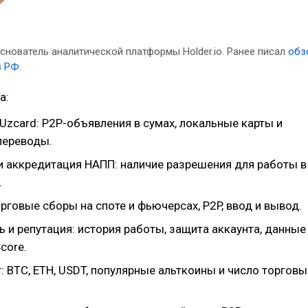
снователь аналитической платформы Holder.io. Ранее писал
обз
в РФ.
а:
Uzcard: P2P-объявления в сумах, локальные карты и
переводы.
и аккредитация НАПП: наличие разрешения для работы в
.
рговые сборы на споте и фьючерсах, P2P, ввод и вывод.
 и репутация: история работы, защита аккаунта, данные
core.
 BTC, ETH, USDT, популярные альткоины и число торговы