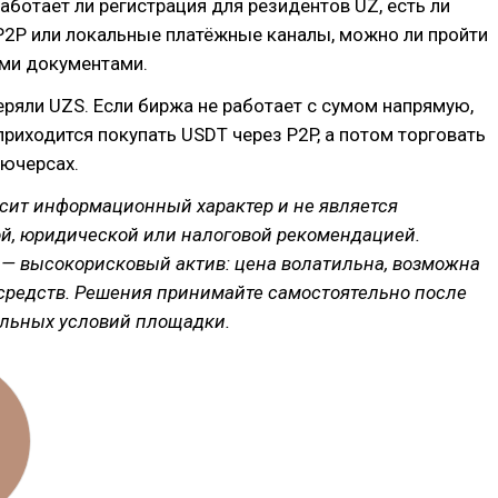
аботает ли регистрация для резидентов UZ, есть ли
P2P или локальные платёжные каналы, можно ли пройти
ими документами.
ряли UZS. Если биржа не работает с сумом напрямую,
риходится покупать USDT через P2P, а потом торговать
ьючерсах.
сит информационный характер и не является
й, юридической или налоговой рекомендацией.
— высокорисковый актив: цена волатильна, возможна
 средств. Решения принимайте самостоятельно после
альных условий площадки.