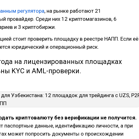
анным регулятора
, на рынке работают 21
й провайдер. Среди них 12 криптомагазинов, 6
риев и 3 криптобиржи.
цией стоит проверить площадку в реестре НАПП. Если её
яется юридический и операционный риск.
 года на лицензированных площадках
ьны KYC и AML-проверки.
одать криптовалюту без верификации не получится.
т паспортные данные, идентификацию личности, а при
тах может попросить документы о происхождении