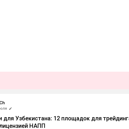
 Ch
июля
 для Узбекистана: 12 площадок для трейдинг
и лицензией НАПП