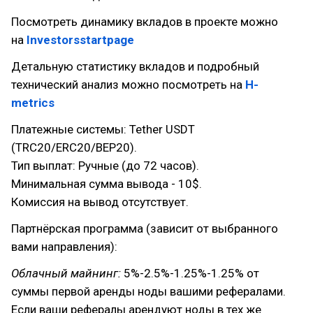
Посмотреть динамику вкладов в проекте можно
на
Investorsstartpage
Детальную статистику вкладов и подробный
технический анализ можно посмотреть на
H-
metrics
Платежные системы: Tether USDT
(TRC20/ERC20/BEP20).
Тип выплат: Ручные (до 72 часов).
Минимальная сумма вывода - 10$.
Комиссия на вывод отсутствует.
Партнёрская программа (зависит от выбранного
вами направления):
Облачный майнинг:
5%-2.5%-1.25%-1.25% от
суммы первой аренды ноды вашими рефералами.
Если ваши рефералы арендуют ноды в тех же