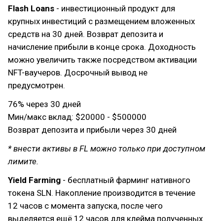
Flash Loans
- инвестиционный продукт для
крупных инвестиций с размещением вложенных
средств на 30 дней. Возврат депозита и
начисление прибыли в конце срока. Доходность
можно увеличить также посредством активации
NFT-ваучеров. Досрочный вывод не
предусмотрен.
76% через 30 дней
Мин/макс вклад: $20000 - $500000
Возврат депозита и прибыли через 30 дней
* внести активы в FL можно только при доступном
лимите.
Yield Farming
- бесплатный фарминг нативного
токена SLN. Накопление производится в течение
12 часов с момента запуска, после чего
выделяется ещё 12 часов для клейма полученных