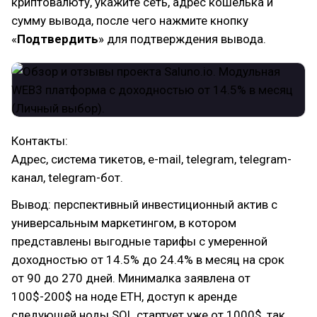
криптовалюту, укажите сеть, адрес кошелька и
сумму вывода, после чего нажмите кнопку
«
Подтвердить
» для подтверждения вывода.
Контакты:
Адрес, система тикетов, e-mail, telegram, telegram-
канал, telegram-бот.
Вывод: перспективный инвестиционный актив с
универсальным маркетингом, в котором
представлены выгодные тарифы с умеренной
доходностью от 14.5% до 24.4% в месяц на срок
от 90 до 270 дней. Минималка заявлена от
100$-200$ на ноде ETH, доступ к аренде
следующей ноды SOL стартует уже от 1000$, так