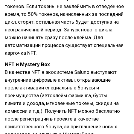
токенов. Если токены не заклеймить в отведённое
время, то 50% токенов, начисленных за последний
цикл, сгорят, остальная часть будет доступна на
неограниченный период. Запуск нового цикла
можно начинать сразу после клейма. Для
автоматизации процесса существует специальная
карточка NFT.
NFT и Mystery Box
В качестве NFT в экосистеме Saluno выступают
внутренние цифровые активы, открывающие
после активации специальные бонусы и
преимущества (автоклейм фарминга, бусты
лимита и дохода, мгновенные токены, скидки на
комиссии и т.д.). Получить NFT можно бесплатно
после регистрации в проекте в качестве
приветственного бонуса, за приглашение новых