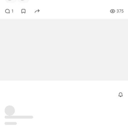
1
375