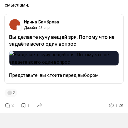
смыслами:
Ирина Бамброва
Дизайн
23 апр
Вы делаете кучу вещей зря. Потому что не
задаёте всего один вопрос
Представьте: вы стоите перед выбором.
2
2
1
1.2K