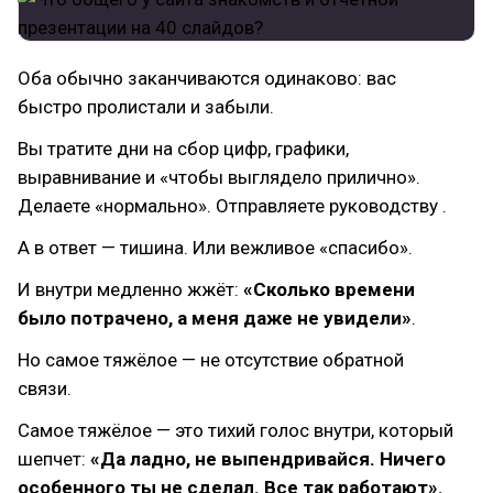
Оба обычно заканчиваются одинаково: вас
быстро пролистали и забыли.
Вы тратите дни на сбор цифр, графики,
выравнивание и «чтобы выглядело прилично».
Делаете «нормально». Отправляете руководству .
А в ответ — тишина. Или вежливое «спасибо».
И внутри медленно жжёт:
«Сколько времени
было потрачено, а меня даже не увидели»
.
Но самое тяжёлое — не отсутствие обратной
связи.
Самое тяжёлое — это тихий голос внутри, который
шепчет:
«Да ладно, не выпендривайся. Ничего
особенного ты не сделал. Все так работают».