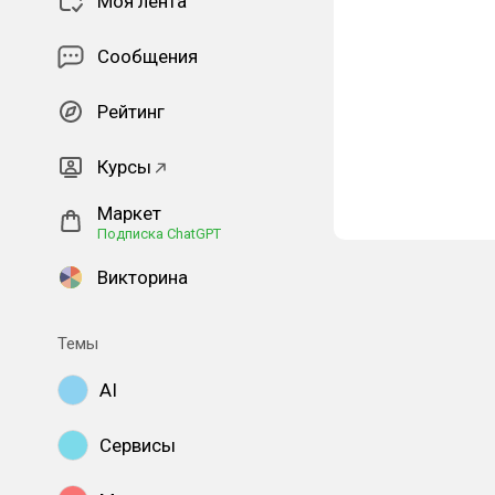
Моя лента
Сообщения
Рейтинг
Курсы
Маркет
Подписка ChatGPT
Викторина
Темы
AI
Сервисы