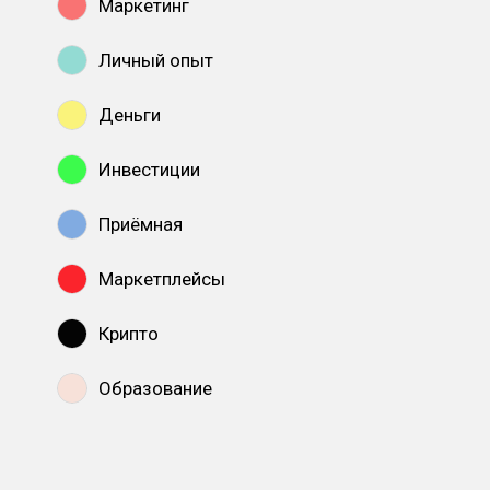
Маркетинг
Личный опыт
Деньги
Инвестиции
Приёмная
Маркетплейсы
Крипто
Образование
Показать все