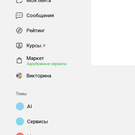
Моя лента
Сообщения
Рейтинг
Курсы
Маркет
Зарубежные сервисы
Викторина
Темы
AI
Сервисы