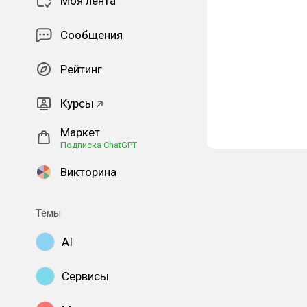
Моя лента
Сообщения
Рейтинг
Курсы
Маркет
Подписка ChatGPT
Викторина
Темы
AI
Сервисы