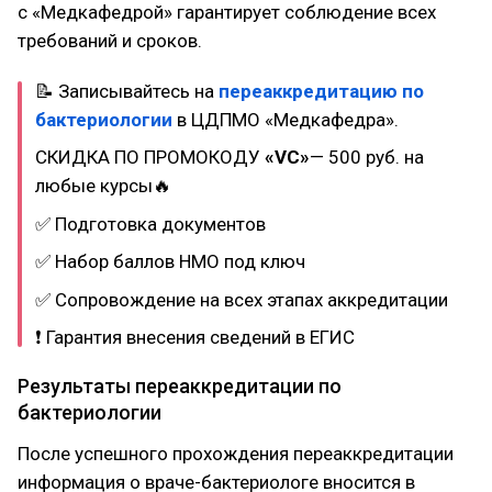
с «Медкафедрой» гарантирует соблюдение всех
требований и сроков.
📝 Записывайтесь на
переаккредитацию по
бактериологии
в ЦДПМО «Медкафедра».
СКИДКА ПО ПРОМОКОДУ
«VC»
— 500 руб. на
любые курсы🔥
✅ Подготовка документов
✅ Набор баллов НМО под ключ
✅ Сопровождение на всех этапах аккредитации
❗ Гарантия внесения сведений в ЕГИС
Результаты переаккредитации по
бактериологии
После успешного прохождения переаккредитации
информация о враче-бактериологе вносится в