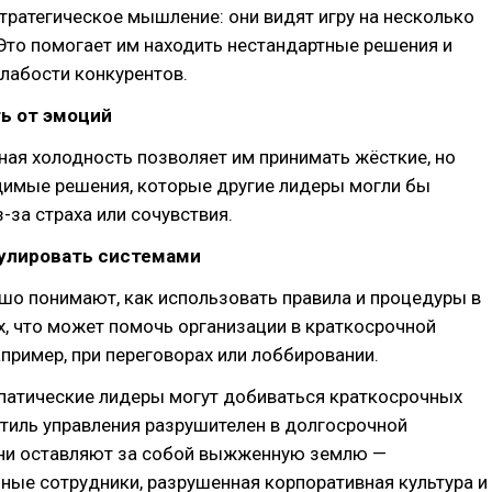
стратегическое мышление: они видят игру на несколько
Это помогает им находить нестандартные решения и
лабости конкурентов.
ь от эмоций
ая холодность позволяет им принимать жёсткие, но
димые решения, которые другие лидеры могли бы
-за страха или сочувствия.
улировать системами
шо понимают, как использовать правила и процедуры в
х, что может помочь организации в краткосрочной
апример, при переговорах или лоббировании.
патические лидеры могут добиваться краткосрочных
 стиль управления разрушителен в долгосрочной
Они оставляют за собой выжженную землю —
ые сотрудники, разрушенная корпоративная культура и