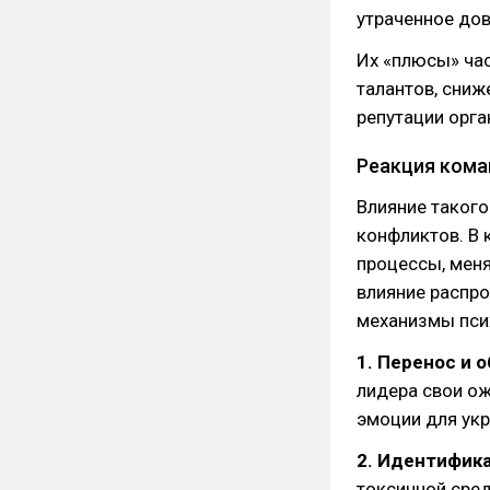
утраченное дов
Их «плюсы» ча
талантов, сниж
репутации орга
Реакция кома
Влияние такого
конфликтов. В 
процессы, мен
влияние распро
механизмы пси
1. Перенос и 
лидера свои ож
эмоции для укр
2. Идентифика
токсичной сред