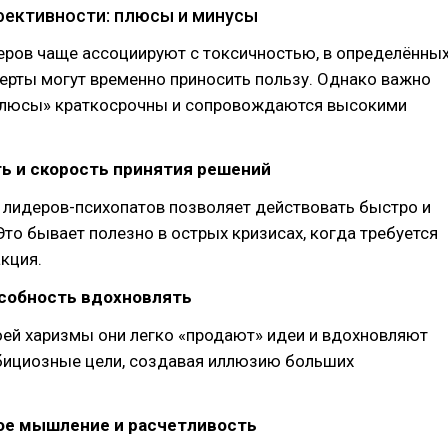
ективности: плюсы и минусы
еров чаще ассоциируют с токсичностью, в определённы
черты могут временно приносить пользу. Однако важно
«плюсы» краткосрочны и сопровождаются высокими
ь и скорость принятия решений
 лидеров-психопатов позволяет действовать быстро и
Это бывает полезно в острых кризисах, когда требуется
кция.
особность вдохновлять
ей харизмы они легко «продают» идеи и вдохновляют
бициозные цели, создавая иллюзию больших
ое мышление и расчетливость