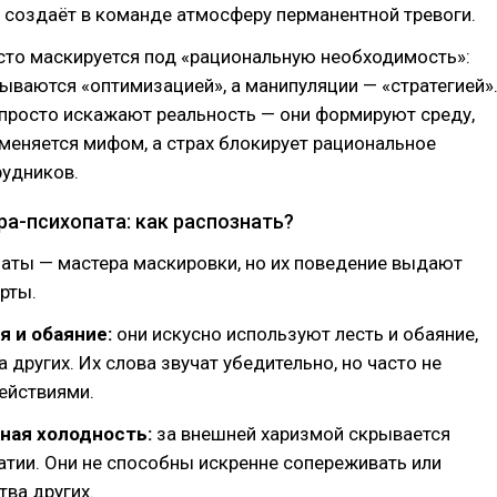
 создаёт в команде атмосферу перманентной тревоги.
сто маскируется под «рациональную необходимость»:
ываются «оптимизацией», а манипуляции — «стратегией»
 просто искажают реальность — они формируют среду,
меняется мифом, а страх блокирует рациональное
удников.
ра-психопата: как распознать?
аты — мастера маскировки, но их поведение выдают
рты.
 и обаяние:
они искусно используют лесть и обаяние,
 других. Их слова звучат убедительно, но часто не
ействиями.
ная холодность:
за внешней харизмой скрывается
атии. Они не способны искренне сопереживать или
тва других.