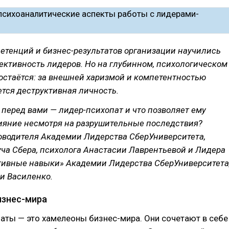
етенций и бизнес-результатов организации научились
ективность лидеров. Но на глубинном, психологическом
остаётся: за внешней харизмой и компетентностью
тся деструктивная личность.
о перед вами — лидер-психопат и что позволяет ему
ияние несмотря на разрушительные последствия?
ководителя Академии Лидерства СберУниверситета,
ча Сбера, психолога Анастасии Лаврентьевой и Лидера
тивные навыки» Академии Лидерства СберУниверситета
и Василенко.
изнес-мира
аты — это хамелеоны бизнес-мира. Они сочетают в себе