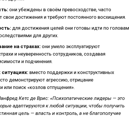
сть:
они убеждены в своём превосходстве, часто
т свои достижения и требуют постоянного восхищения.
сть:
для достижения целей они готовы идти по головам
последствиями для других.
ание на страхах:
они умело эксплуатируют
трахи и неуверенность сотрудников, создавая
симости и подчинения.
 ситуациях:
вместо поддержки и конструктивных
асто демонстрируют агрессию, отрицание
и или поиск «козлов отпущения».
анфред Кетс де Врис: «Психопатические лидеры — это
орые адаптируются к любой ситуации, чтобы получить
истинная цель — власть и контроль, а не благополучие