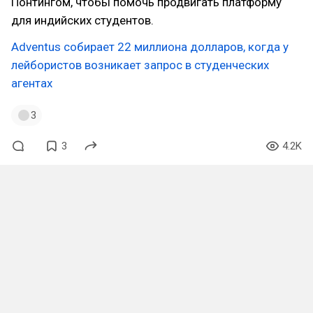
Понтингом, чтобы помочь продвигать платформу
для индийских студентов.
Adventus собирает 22 миллиона долларов, когда у
лейбористов возникает запрос в студенческих
агентах
3
3
4.2K