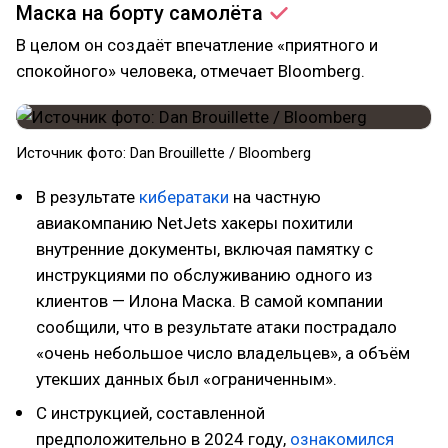
Маска на борту
самолёта
В целом он создаёт впечатление «приятного и
спокойного» человека, отмечает Bloomberg.
Источник фото: Dan Brouillette / Bloomberg
В результате
кибератаки
на частную
авиакомпанию NetJets хакеры похитили
внутренние документы, включая памятку с
инструкциями по обслуживанию одного из
клиентов — Илона Маска. В самой компании
сообщили, что в результате атаки пострадало
«очень небольшое число владельцев», а объём
утекших данных был «ограниченным».
С инструкцией, составленной
предположительно в 2024 году,
ознакомился