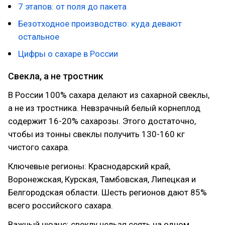
7 этапов: от поля до пакета
Безотходное производство: куда девают
остальное
Цифры о сахаре в России
Свекла, а не тростник
В России 100% сахара делают из сахарной свеклы,
а не из тростника. Невзрачный белый корнеплод
содержит 16-20% сахарозы. Этого достаточно,
чтобы из тонны свеклы получить 130-160 кг
чистого сахара.
Ключевые регионы: Краснодарский край,
Воронежская, Курская, Тамбовская, Липецкая и
Белгородская области. Шесть регионов дают 85%
всего российского сахара.
Важный нюанс: свеклу нельзя сеять на одном