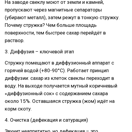
На заводе свеклу моют от земли и камней,
пропускают через магнитные сепараторы
(убирают металл), затем режут в тонкую стружку.
Почему стружка? Чем больше площадь
поверхности, тем быстрее сахар перейдёт в
раствор.
3. Диффузия – ключевой этап
Стружку помещают в диффузионный аппарат с
горячей водой (+80-90°С). Работает принцип
диффузии: сахар из клеток свеклы переходит в
воду. На выходе получается мутный коричневый
«диффузионный сок» с содержанием сахара
около 15%. Оставшаяся стружка (жом) идёт на
корм скоту.
4. Очистка (дефекация и сатурация)
Звучит неаппетитно, но дефекация – это