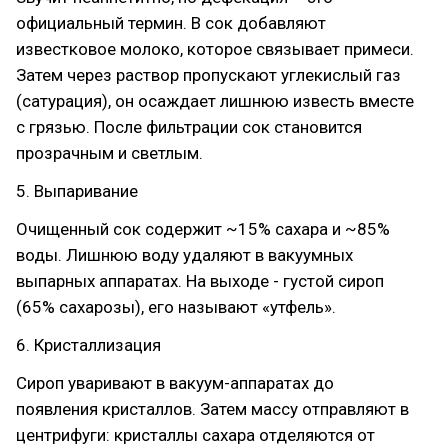
официальный термин. В сок добавляют
известковое молоко, которое связывает примеси.
Затем через раствор пропускают углекислый газ
(сатурация), он осаждает лишнюю известь вместе
с грязью. После фильтрации сок становится
прозрачным и светлым.
5. Выпаривание
Очищенный сок содержит ~15% сахара и ~85%
воды. Лишнюю воду удаляют в вакуумных
выпарных аппаратах. На выходе - густой сироп
(65% сахарозы), его называют «утфель».
6. Кристаллизация
Сироп уваривают в вакуум-аппаратах до
появления кристаллов. Затем массу отправляют в
центрифуги: кристаллы сахара отделяются от