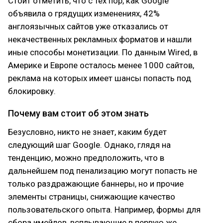
Стоит отметить, что с тех пор, как Google
объявила о грядущих изменениях, 42%
англоязычных сайтов уже отказались от
некачественных рекламных форматов и нашли
иные способы монетизации. По данным Wired, в
Америке и Европе осталось менее 1000 сайтов,
реклама на которых имеет шансы попасть под
блокировку.
Почему вам стоит об этом знать
Безусловно, никто не знает, каким будет
следующий шаг Google. Однако, глядя на
тенденцию, можно предположить, что в
дальнейшем под пенализацию могут попасть не
только раздражающие баннеры, но и прочие
элементы страницы, снижающие качество
пользовательского опыта. Например, формы для
сбора имейлов, всплывающие в первую же