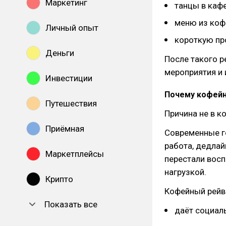
Маркетинг
танцы в кафе
меню из коф
Личный опыт
короткую пр
Деньги
После такого р
мероприятия и 
Инвестиции
Почему кофейн
Путешествия
Причина не в к
Приёмная
Современные г
работа, дедла
Маркетплейсы
перестали восп
нагрузкой.
Крипто
Кофейный рейв 
Показать все
даёт социал