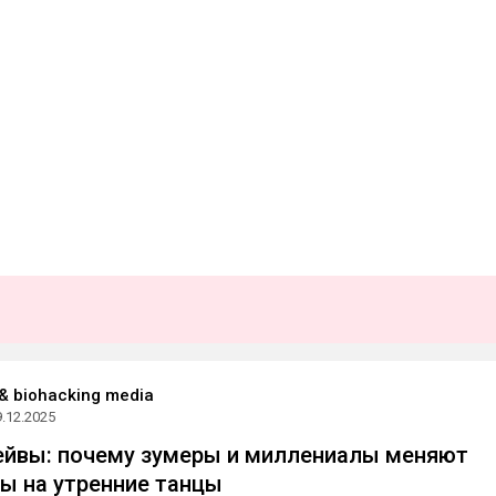
& biohacking media
9.12.2025
ейвы: почему зумеры и миллениалы меняют
ы на утренние танцы