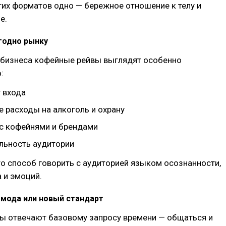
тих форматов одно — бережное отношение к телу и
е.
годно рынку
я бизнеса кофейные рейвы выглядят особенно
:
 входа
 расходы на алкоголь и охрану
 с кофейнями и брендами
льность аудитории
о способ говорить с аудиторией языком осознанности,
а и эмоций.
 мода или новый стандарт
ы отвечают базовому запросу времени — общаться и