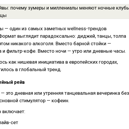
ы — один из самых заметных wellness-трендов
Формат выглядит парадоксально: диджей, танцы, толпа
этом никакого алкоголя. Вместо барной стойки —
а и фильтр-кофе. Вместо ночи — утро или дневные часы.
лось как нишевая инициатива в европейских городах,
илось в глобальный тренд.
ейный рейв
— это дневная или утренняя танцевальная вечеринка бе
основной стимулятор — кофеин.
 включает:
лайв-сет