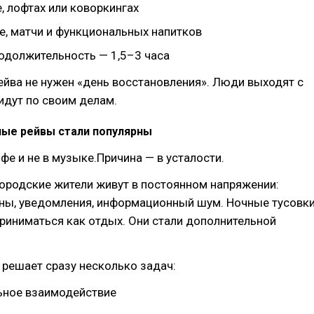
, лофтах или коворкингах
е, матчи и функциональных напитков
одолжительность — 1,5–3 часа
ейва не нужен «день восстановления». Люди выходят с
идут по своим делам.
ые рейвы стали популярны
офе и не в музыке.Причина — в усталости.
ородские жители живут в постоянном напряжении:
йны, уведомления, информационный шум. Ночные тусовк
риниматься как отдых. Они стали дополнительной
решает сразу несколько задач:
ьное взаимодействие