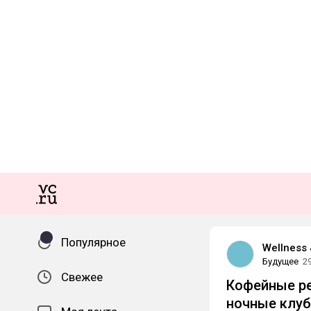
Популярное
Wellness 
Будущее
2
Свежее
Кофейные р
ночные клуб