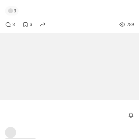
3
3
3
789