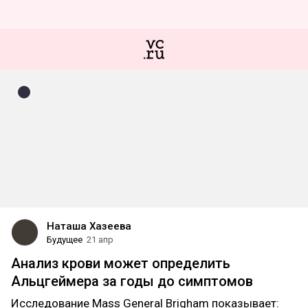
Наташа Хазеева
Будущее
21 апр
Анализ крови может определить
Альцгеймера за годы до симптомов
Исследование Mass General Brigham показывает: