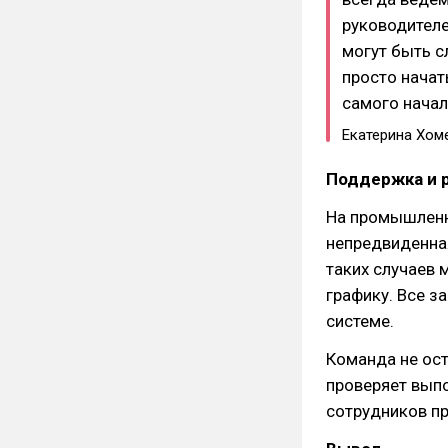
руководителе
могут быть с
просто начат
самого начал
Екатерина Хом
Поддержка и 
На промышленны
непредвиденная
таких случаев 
графику. Все з
системе.
Команда не ост
проверяет вып
сотрудников пр