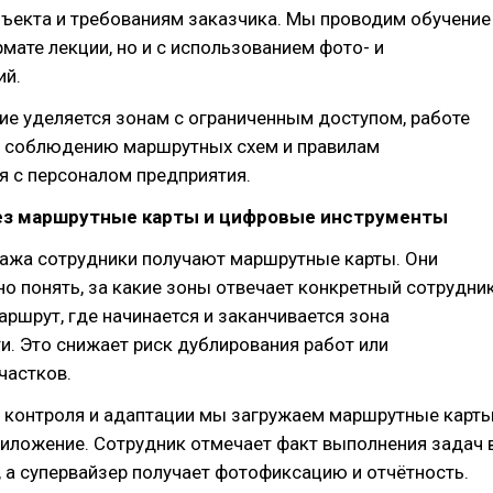
бъекта и требованиям заказчика. Мы проводим обучение
рмате лекции, но и с использованием фото- и
ий.
е уделяется зонам с ограниченным доступом, работе
и, соблюдению маршрутных схем и правилам
я с персоналом предприятия.
ез маршрутные карты и цифровые инструменты
тажа сотрудники получают маршрутные карты. Они
о понять, за какие зоны отвечает конкретный сотрудник
аршрут, где начинается и заканчивается зона
и. Это снижает риск дублирования работ или
частков.
 контроля и адаптации мы загружаем маршрутные карт
иложение. Сотрудник отмечает факт выполнения задач 
 а супервайзер получает фотофиксацию и отчётность.