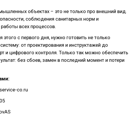
мышленных объектах – это не только про внешний вид.
зопасности, соблюдения санитарных норм и
 работы всех процессов.
 этого с первого дня, нужно готовить не только
и систему: от проектирования и инструктажей до
т и цифрового контроля. Только так можно обеспечить
ультат: без сбоев, замен в последний момент и потери
ами:
ervice-co.ru
-05
ovAS