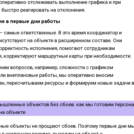
оперативно отслеживать выполнение графика и при
быстро реагировать на отклонения.
е в первые дни работы
 самые ответственные. В это время координатор и
исутствуют на объекте в расширенном составе. Они
орректность исполнения, помогают сотрудникам
я, корректируют маршрутные карты при необходимости.
нии вопросов, например, сложности с графиком
или внеплановые работы, мы оперативно вносим
ан, пересчитываем ресурсы и формируем новые задачи 
ые объекты не прощают сбоев. Поэтому первые дни м
 в усиленном режиме: выходим на объект с