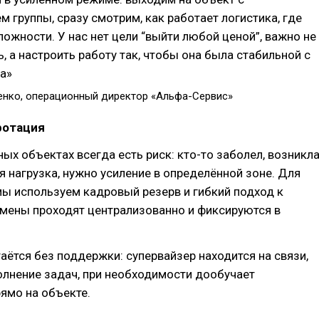
м группы, сразу смотрим, как работает логистика, где
ложности. У нас нет цели “выйти любой ценой”, важно не
ь, а настроить работу так, чтобы она была стабильной с
а»
енко, операционный директор «Альфа-Сервис»
ротация
х объектах всегда есть риск: кто-то заболел, возникл
 нагрузка, нужно усиление в определённой зоне. Для
мы используем кадровый резерв и гибкий подход к
амены проходят централизованно и фиксируются в
аётся без поддержки: супервайзер находится на связи,
олнение задач, при необходимости дообучает
ямо на объекте.