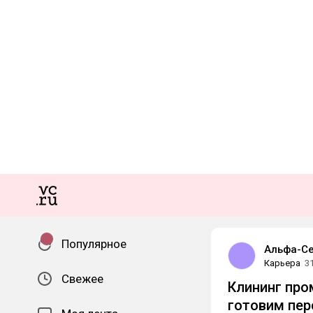
Популярное
Альфа-С
Карьера
3
Свежее
Клининг про
готовим пер