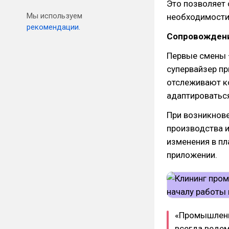
Это позволяет 
Мы используем
необходимости 
рекомендации.
Сопровождени
Первые смены –
супервайзер пр
отслеживают к
адаптироватьс
При возникнове
производства 
изменения в пл
приложении.
«Промышленн
всегда ведем