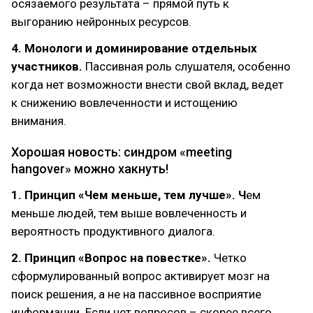
осязаемого результата – прямой путь к
выгоранию нейронных ресурсов.
4. Монологи и доминирование отдельных
участников.
Пассивная роль слушателя, особенно
когда нет возможности внести свой вклад, ведет
к снижению вовлеченности и истощению
внимания.
Хорошая новость: синдром «meeting
hangover» можно хакнуть!
1. Принцип «Чем меньше, тем лучше». Ч
ем
меньше людей, тем выше вовлеченность и
вероятность продуктивного диалога.
2. Принцип «Вопрос на повестке».
Четко
сформулированный вопрос активирует мозг на
поиск решения, а не на пассивное восприятие
информации. Если нет вопросов – скорее всего,