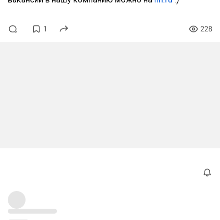
1
228