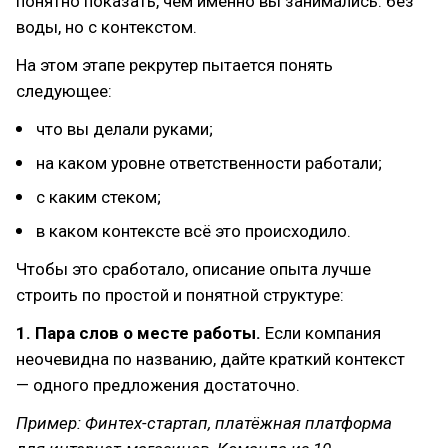
понятно показать, чем именно вы занимались: без
воды, но с контекстом.
На этом этапе рекрутер пытается понять
следующее:
что вы делали руками;
на каком уровне ответственности работали;
с каким стеком;
в каком контексте всё это происходило.
Чтобы это сработало, описание опыта лучше
строить по простой и понятной структуре:
1. Пара слов о месте работы.
Если компания
неочевидна по названию, дайте краткий контекст
— одного предложения достаточно.
Пример: Финтех-стартап, платёжная платформа