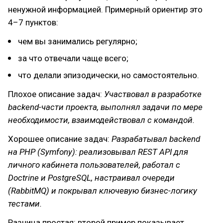
ненужной информацией. Примерный ориентир это
4–7 пунктов:
чем вы занимались регулярно;
за что отвечали чаще всего;
что делали эпизодически, но самостоятельно.
Плохое описание задач:
Участвовал в разработке
backend-части проекта, выполнял задачи по мере
необходимости, взаимодействовал с командой.
Хорошее описание задач:
Разрабатывал backend
на PHP (Symfony): реализовывал REST API для
личного кабинета пользователей, работал с
Doctrine и PostgreSQL, настраивал очереди
(RabbitMQ) и покрывал ключевую бизнес-логику
тестами.
Разница простая: второй пример показывает