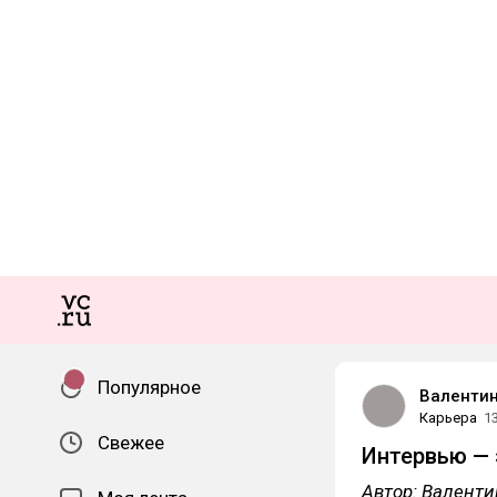
Популярное
Валентин
Карьера
1
Свежее
Интервью — 
Автор: Валенти