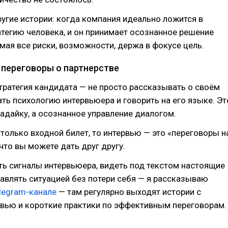
угие истории: когда компания идеально ложится в
тегию человека, и он принимает осознанное решение
имая все риски, возможности, держа в фокусе цель.
 переговоры о партнерстве
ратегия кандидата — не просто рассказывать о своём
ать психологию интервьюера и говорить на его языке. Эт
угадайку, а осознанное управление диалогом.
только входной билет, то интервью — это «переговоры н
 что вы можете дать друг другу.
ать сигналы интервьюера, видеть под текстом настоящие
авлять ситуацией без потери себя — я рассказываю
legram-канале
— там регулярно выходят истории с
рвью и короткие практики по эффективным переговорам.