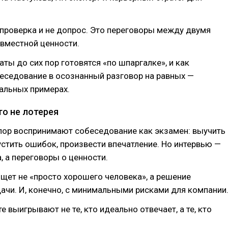
проверка и не допрос. Это переговоры между двумя
вместной ценности.
ты до сих пор готовятся «по шпаргалке», и как
еседование в осознанный разговор на равных —
альных примерах.
то не лотерея
пор воспринимают собеседование как экзамен: выучить
устить ошибок, произвести впечатление. Но интервью —
а, а переговоры о ценности.
щет не «просто хорошего человека», а решение
ачи. И, конечно, с минимальными рисками для компании
е выигрывают не те, кто идеально отвечает, а те, кто