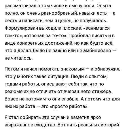
рассматривал в том числе и смену роли. Опыта
полно, он очень разнообразный, навыки есть — а
сесть и написать, чем я ценен, не получалось.
Формулировки выходили плоские: «занимался
тем-то», «отвечал за то-то». Пробовал писать и в
виде конкретных достижений, но как будто всё,
что я делал, было не важно или не амбициозно —
не читалось.
Потом я начал помогать знакомым — и обнаружил,
что у многих такая ситуация. Люди с опытом,
годами работы, описывают себя так, что по
резюме их не отличить от вчерашнего стажёра.
Вовсе не потому что они слабые. А потому что для
них их работа — это «просто работа».
Я стал собирать эти случаи и заметил ярко
выраженное сходство. Вот пять реальных историй