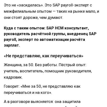
Это не «засиделась». Это SAP payroll-эксперт с
межфилиальным опытом — таких на рынке мало, и
они стоят дороже, чем думают.
Куда с таким опытом: SAP HCM консультант,
руководитель расчётной группы, внедренец SAP
payroll, эксперт по автоматизации расчёта
зарплат.
«Не представляю, как переучиваться»
Женщина, за 50. Без работы. Пёстрый опыт:
учитель, воспитатель, помощник руководителя,
кадровик.
Говорит: «Мне за 50, не представляю как
переучиваться и на кого».
А в разговоре выясняется: она защитила