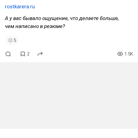
rostkarera.ru
А у вас бывало ощущение, что делаете больше,
чем написано в резюме?
5
2
1.5K