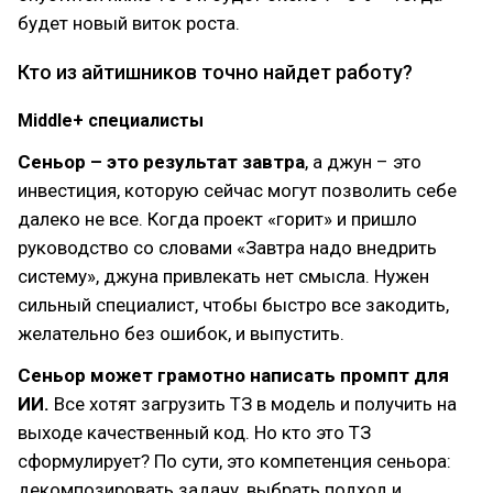
будет новый виток роста.
Кто из айтишников точно найдет работу?
Middle+ специалисты
Сеньор – это результат завтра
, а джун – это
инвестиция, которую сейчас могут позволить себе
далеко не все. Когда проект «горит» и пришло
руководство со словами «Завтра надо внедрить
систему», джуна привлекать нет смысла. Нужен
сильный специалист, чтобы быстро все закодить,
желательно без ошибок, и выпустить.
Сеньор может грамотно написать промпт для
ИИ.
Все хотят загрузить ТЗ в модель и получить на
выходе качественный код. Но кто это ТЗ
сформулирует? По сути, это компетенция сеньора:
декомпозировать задачу, выбрать подход и