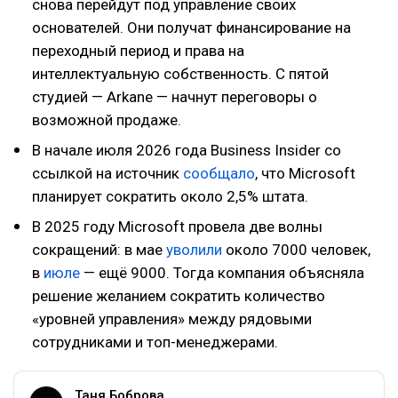
снова перейдут под управление своих
основателей. Они получат финансирование на
переходный период и права на
интеллектуальную собственность. С пятой
студией — Arkane — начнут переговоры о
возможной продаже.
В начале июля 2026 года Business Insider со
ссылкой на источник
сообщало
, что Microsoft
планирует сократить около 2,5% штата.
В 2025 году Microsoft провела две волны
сокращений: в мае
уволили
около 7000 человек,
в
июле
— ещё 9000. Тогда компания объясняла
решение желанием сократить количество
«уровней управления» между рядовыми
сотрудниками и топ-менеджерами.
Таня Боброва