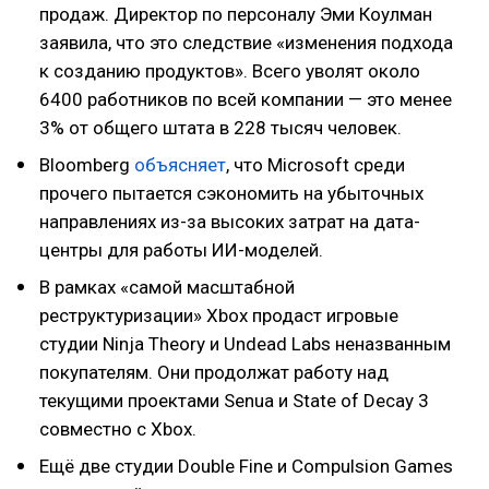
продаж. Директор по персоналу Эми Коулман
заявила, что это следствие «изменения подхода
к созданию продуктов». Всего уволят около
6400 работников по всей компании — это менее
3% от общего штата в 228 тысяч человек.
Bloomberg
объясняет
, что Microsoft среди
прочего пытается сэкономить на убыточных
направлениях из-за высоких затрат на дата-
центры для работы ИИ-моделей.
В рамках «самой масштабной
реструктуризации» Xbox продаст игровые
студии Ninja Theory и Undead Labs неназванным
покупателям. Они продолжат работу над
текущими проектами Senua и State of Decay 3
совместно с Xbox.
Ещё две студии Double Fine и Compulsion Games