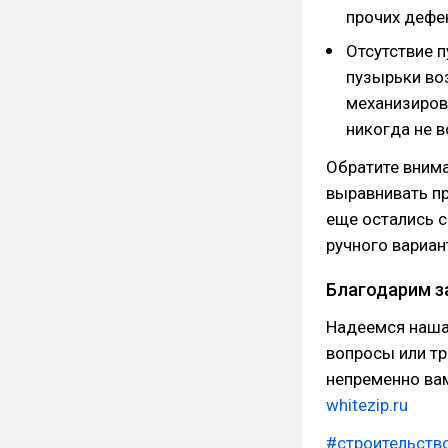
прочих дефе
Отсутствие 
пузырьки во
механизиров
никогда не в
Обратите внима
выравнивать пр
еще остались с
ручного вариан
Благодарим з
Надеемся наша 
вопросы или т
непременно ва
whitezip.ru
#строительств