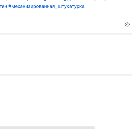
тен
#механизированная_штукатурка