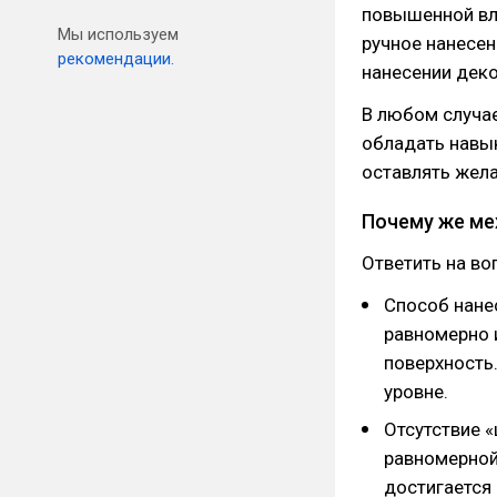
повышенной вл
Мы используем
ручное нанесен
рекомендации.
нанесении деко
В любом случае
обладать навык
оставлять жела
Почему же ме
Ответить на в
Способ нане
равномерно 
поверхность.
уровне.
Отсутствие 
равномерной
достигается