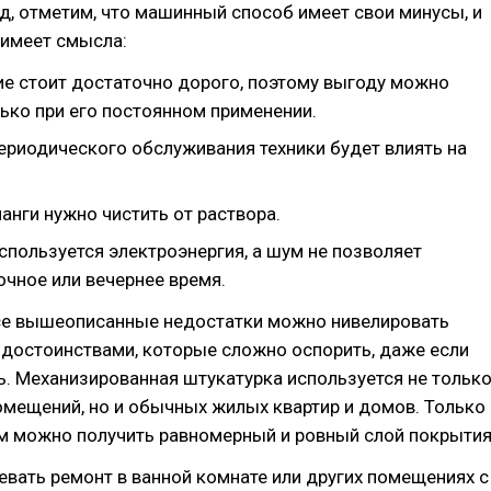
д, отметим, что машинный способ имеет свои минусы, и
 имеет смысла:
е стоит достаточно дорого, поэтому выгоду можно
ько при его постоянном применении.
ериодического обслуживания техники будет влиять на
анги нужно чистить от раствора.
спользуется электроэнергия, а шум не позволяет
очное или вечернее время.
все вышеописанные недостатки можно нивелировать
достоинствами, которые сложно оспорить, даже если
ь. Механизированная штукатурка используется не тольк
мещений, но и обычных жилых квартир и домов. Только
м можно получить равномерный и ровный слой покрытия
тевать ремонт в ванной комнате или других помещениях с