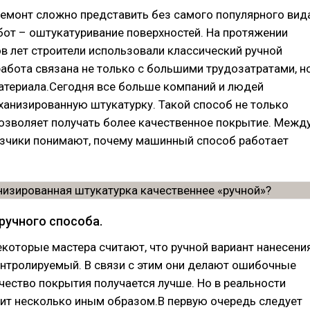
емонт сложно представить без самого популярного вид
от – оштукатуривание поверхностей. На протяжении
в лет строители использовали классический ручной
работа связана не только с большими трудозатратами, н
атериала.Сегодня все больше компаний и людей
анизированную штукатурку. Такой способ не только
позволяет получать более качественное покрытие. Межд
азчики понимают, почему машинный способ работает
ручного способа.
которые мастера считают, что ручной вариант нанесени
онтролируемый. В связи с этим они делают ошибочные
чество покрытия получается лучше. Но в реальности
оит несколько иным образом.В первую очередь следует