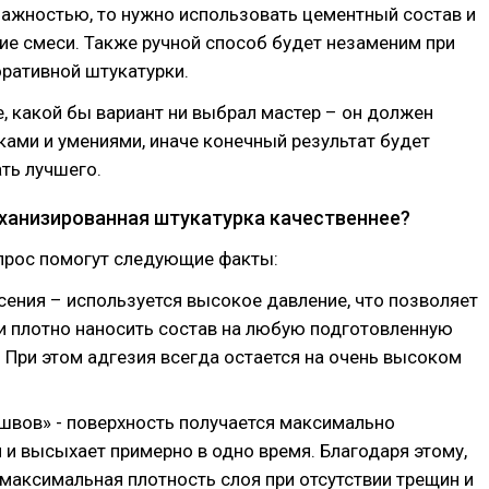
ажностью, то нужно использовать цементный состав и
ие смеси. Также ручной способ будет незаменим при
ративной штукатурки.
, какой бы вариант ни выбрал мастер – он должен
ами и умениями, иначе конечный результат будет
ть лучшего.
ханизированная штукатурка качественнее?
опрос помогут следующие факты:
сения – используется высокое давление, что позволяет
и плотно наносить состав на любую подготовленную
 При этом адгезия всегда остается на очень высоком
«швов» - поверхность получается максимально
 и высыхает примерно в одно время. Благодаря этому,
 максимальная плотность слоя при отсутствии трещин и