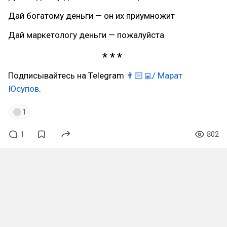
Дай богатому деньги — он их приумножит
Дай маркетологу деньги — пожалуйста
Подписывайтесь на Telegram
👨🏻‍💻/ Марат
Юсупов
.
1
1
802