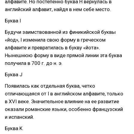
алфавите. Но постепенно буква H вернулась в
английский алфавит, найдя в нем себе место.
Буква I
Будучи заимствованной из финикийской буквы
«йод», I изменила свою форму в греческом
алфавите и превратилась в букву «йота».
Нынешнюю форму в виде прямой линии эта буква
получила в 700 г. до н. э.
Буква J
Появилась как отдельная буква, четко
отличающаяся от I в английском алфавите, только
в XVI веке. Значительное влияние на ее развитие
оказали романские языки, особенно французский
и испанский.
Буква K