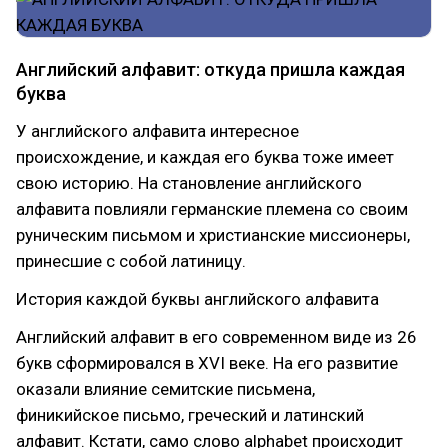
Английский алфавит: откуда пришла каждая
буква
У английского алфавита интересное
происхождение, и каждая его буква тоже имеет
свою историю. На становление английского
алфавита повлияли германские племена со своим
руническим письмом и христианские миссионеры,
принесшие с собой латиницу.
История каждой буквы английского алфавита
Английский алфавит в его современном виде из 26
букв сформировался в XVI веке. На его развитие
оказали влияние семитские письмена,
финикийское письмо, греческий и латинский
алфавит. Кстати, само слово alphabet происходит