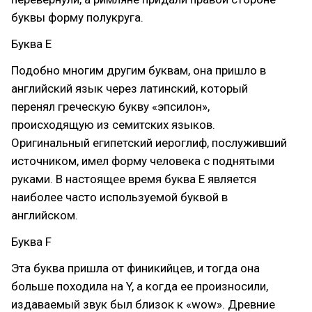
буквы форму полукруга.
Буква E
Подобно многим другим буквам, она пришло в
английский язык через латинский, который
перенял греческую букву «эпсилон»,
происходящую из семитских языков.
Оригинальный египетский иероглиф, послуживший
источником, имел форму человека с поднятыми
руками. В настоящее время буква E является
наиболее часто используемой буквой в
английском.
Буква F
Эта буква пришла от финикийцев, и тогда она
больше походила на Y, а когда ее произносили,
издаваемый звук был близок к «wow». Древние