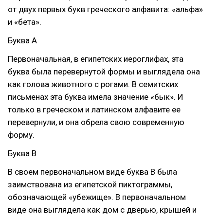
от двух первых букв греческого алфавита: «альфа»
и «бета».
Буква A
Первоначальная, в египетских иероглифах, эта
буква была перевернутой формы и выглядела она
как голова животного с рогами. В семитских
письменах эта буква имела значение «бык». И
только в греческом и латинском алфавите ее
перевернули, и она обрела свою современную
форму.
Буква B
В своем первоначальном виде буква B была
заимствована из египетской пиктограммы,
обозначающей «убежище». В первоначальном
виде она выглядела как дом с дверью, крышей и