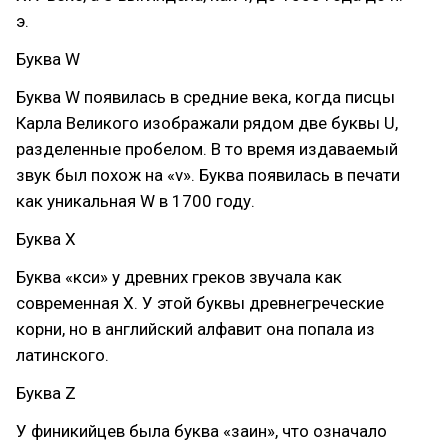
э.
Буква W
Буква W появилась в средние века, когда писцы
Карла Великого изображали рядом две буквы U,
разделенные пробелом. В то время издаваемый
звук был похож на «v». Буква появилась в печати
как уникальная W в 1700 году.
Буква Х
Буква «кси» у древних греков звучала как
современная Х. У этой буквы древнегреческие
корни, но в английский алфавит она попала из
латинского.
Буква Z
У финикийцев была буква «заин», что означало