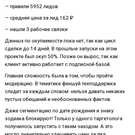
— привели 5952 лидов
— средняя цена за лид 162 ₽
— нашли 3 рабочие связки
Данных по окупаемости пока нет, так как цикл
сделки до 14 дней. В прошлые запуски на этом
проекте был окуп 50%. Позже он вырос, так как
клиент активно работает с подписной базой.
Главная сложность была в том, чтобы пройти
модерацию. В тематике феншуй техподдержка
следит за каждым словом: нельзя давать никаких
пустых обещаний и необоснованных фактов.
Даже сегментацию по дате рождения и знаку
зодиака блокируют! Только у одного таргетолога
получилось запустить с таким заходом. А это
могло значительно удешевить цену за лид.