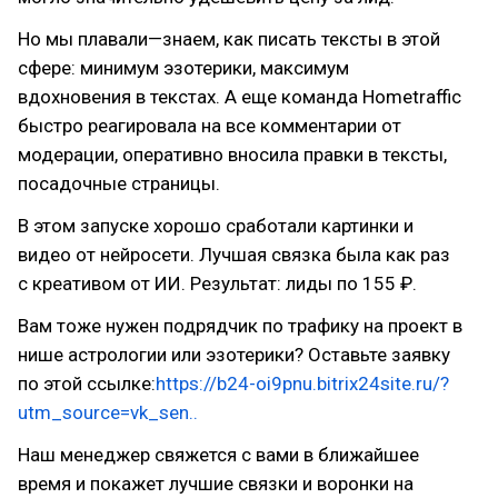
Но мы плавали—знаем, как писать тексты в этой
сфере: минимум эзотерики, максимум
вдохновения в текстах. А еще команда Hometraffic
быстро реагировала на все комментарии от
модерации, оперативно вносила правки в тексты,
посадочные страницы.
В этом запуске хорошо сработали картинки и
видео от нейросети. Лучшая связка была как раз
с креативом от ИИ. Результат: лиды по 155 ₽.
Вам тоже нужен подрядчик по трафику на проект в
нише астрологии или эзотерики? Оставьте заявку
по этой ссылке:
https://b24-oi9pnu.bitrix24site.ru/?
utm_source=vk_sen..
Наш менеджер свяжется с вами в ближайшее
время и покажет лучшие связки и воронки на