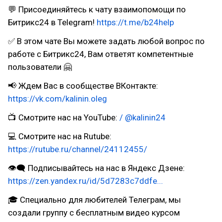
💬 Присоединяйтесь к чату взаимопомощи по
Битрикс24 в Telegram!
https://t.me/b24help
✅ В этом чате Вы можете задать любой вопрос по
работе с Битрикс24, Вам ответят компетентные
пользователи 🤗⠀
📢 Ждем Вас в сообществе ВКонтакте:
https://vk.com/kalinin.oleg
📺 Смотрите нас на YouTube:
/ @kalinin24
💻 Смотрите нас на Rutube:
https://rutube.ru/channel/24112455/
👁‍🗨 Подписывайтесь на нас в Яндекс Дзене:
https://zen.yandex.ru/id/5d7283c7ddfe...
🎓 Специально для любителей Телеграм, мы
создали группу с бесплатным видео курсом