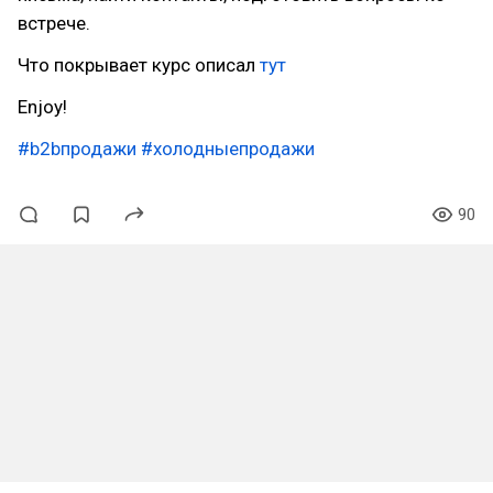
встрече.
Что покрывает курс описал
тут
Enjoy!
#b2bпродажи
#холодныепродажи
90