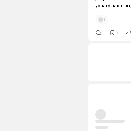
уплату налогов
1
2