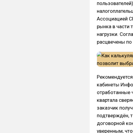
пользователей
налогоплатель
Ассоциацией С
рынка в части 
нагрузки. Согл
расцвечены по 
Рекомендуется
кабинеты Инфо
отработанные ч
квартала сверя
заказчик получ
подтверждён, т
договорной кон
уверенным, что