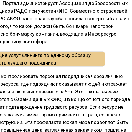
). Портал администрирует Ассоциация добросовестных
щиков РАДО при участии ФНС. Совместно с отраслевой
РО АКФО налоговая служба провела экспертный анализ
того, что какой должен быть бенчмарк налоговой
асно бэнчмарку компании, входящие в Инфоресурс
принципу светофора.
 контролировать персонал подрядчика через личные
ресурса, где подрядчик показывает людей и отражает
асы в акте выполненных работ. Этот акт в течение
ется с базами данных ФНС, и в конце отчетного периода
ит подтверждение трудового ресурса. Если ресурс не
о заказчик имеет право применить штраф, согласно
струкции. Эта профилактическая мера позволяет быть
 повышенная цена, заплаченная заказчиком, пошла на