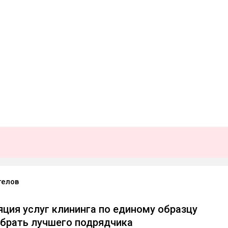
гелов
яция услуг клининга по единому образцу
брать лучшего подрядчика