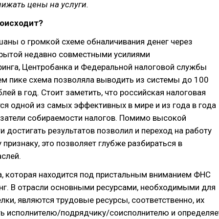
ижать цены на услуги.
роисходит?
шаны о громкой схеме обналичивания денег через
крытой недавно совместными усилиями
инга, Центробанка и Федеральной налоговой службы
ем пике схема позволяла выводить из системы до 100
лей в год. Стоит заметить, что российская налоговая
ся одной из самых эффективных в мире и из года в года
затели собираемости налогов. Помимо высокой
и достигать результатов позволил и переход на работу
 признаку, это позволяет глубже разбираться в
слей.
а, которая находится под пристальным вниманием ФНС
нг. В отрасли основными ресурсами, необходимыми для
лки, являются трудовые ресурсы, соответственно, их
ь исполнителю/подрядчику/соисполнителю и определяе