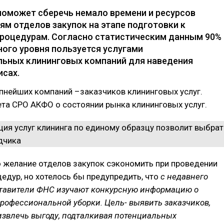
оможет сберечь немало времени и ресурсов
ям отделов закупок на этапе подготовки к
роцедурам. Согласно статистическим данным 90%
ного уровня пользуется услугами
ьных клининговых компаний для наведения
исах.
пнейших компаний –заказчиков клининговых услуг.
та СРО АКФО о состоянии рынка клининговых услуг.
 желание отделов закупок сэкономить при проведении
едур, но хотелось бы предупредить, что
с недавнего
тавители ФНС изучают конкурсную информацию о
профессиональной уборки. Цель- выявить заказчиков,
извлечь выгоду, подталкивая потенциальных