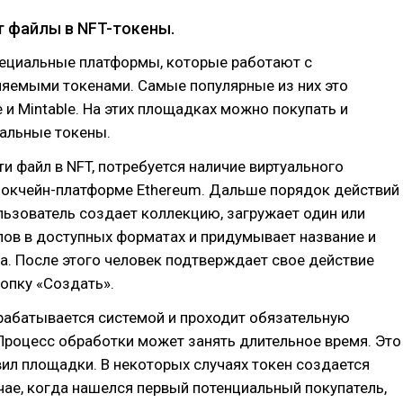
т файлы в NFT-токены.
ециальные платформы, которые работают с
яемыми токенами. Самые популярные из них это
e и Mintable. На этих площадках можно покупать и
кальные токены.
и файл в NFT, потребуется наличие виртуального
локчейн-платформе Ethereum. Дальше порядок действий
ьзователь создает коллекцию, загружает один или
ов в доступных форматах и придумывает название и
а. После этого человек подтверждает свое действие
опку «Создать».
рабатывается системой и проходит обязательную
Процесс обработки может занять длительное время. Это
вил площадки. В некоторых случаях токен создается
чае, когда нашелся первый потенциальный покупатель,