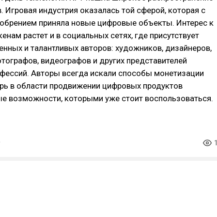
. Игровая индустрия оказалась той сферой, которая с
добрением приняла новые цифровые объекты. Интерес к
енам растет и в социальных сетях, где присутствует
нных и талантливых авторов: художников, дизайнеров,
тографов, видеографов и других представителей
офессий. Авторы всегда искали способы монетизации
ерь в области продвижении цифровых продуктов
ые возможности, которыми уже стоит воспользоваться.