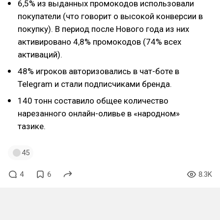
6,5% из выданных промокодов использовали
покупатели (что говорит о высокой конверсии в
покупку). В период после Нового года из них
активировано 4,8% промокодов (74% всех
активаций).
48% игроков авторизовались в чат-боте в
Telegram и стали подписчиками бренда.
140 тонн составило общее количество
нарезанного онлайн-оливье в «народном»
тазике.
45
4
6
8.3K