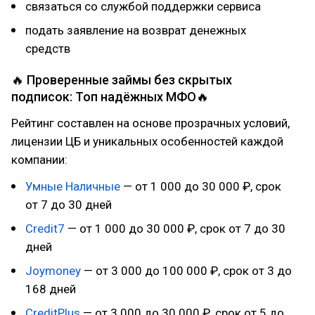
связаться со службой поддержки сервиса
подать заявление на возврат денежных
средств
🔥 Проверенные займы без скрытых
подписок: Топ надёжных МФО🔥
Рейтинг составлен на основе прозрачных условий,
лицензии ЦБ и уникальных особенностей каждой
компании:
Умные Наличные
— от 1 000 до 30 000 ₽, срок
от 7 до 30 дней
Credit7
— от 1 000 до 30 000 ₽, срок от 7 до 30
дней
Joymoney
— от 3 000 до 100 000 ₽, срок от 3 до
168 дней
CreditPlus
— от 3 000 до 30 000 ₽, срок от 5 до