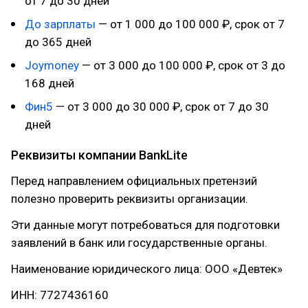
от 7 до 30 дней
До зарплаты
— от 1 000 до 100 000 ₽, срок от 7
до 365 дней
Joymoney
— от 3 000 до 100 000 ₽, срок от 3 до
168 дней
Фин5
— от 3 000 до 30 000 ₽, срок от 7 до 30
дней
Реквизиты компании BankLite
Перед направлением официальных претензий
полезно проверить реквизиты организации.
Эти данные могут потребоваться для подготовки
заявлений в банк или государственные органы.
Наименование юридического лица: ООО «Девтек»
ИНН: 7727436160